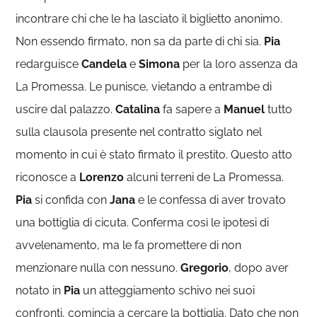
incontrare chi che le ha lasciato il biglietto anonimo.
Non essendo firmato, non sa da parte di chi sia.
Pia
redarguisce
Candela
e
Simona
per la loro assenza da
La Promessa. Le punisce, vietando a entrambe di
uscire dal palazzo.
Catalina
fa sapere a
Manuel
tutto
sulla clausola presente nel contratto siglato nel
momento in cui è stato firmato il prestito. Questo atto
riconosce a
Lorenzo
alcuni terreni de La Promessa.
Pia
si confida con
Jana
e le confessa di aver trovato
una bottiglia di cicuta. Conferma così le ipotesi di
avvelenamento, ma le fa promettere di non
menzionare nulla con nessuno.
Gregorio
, dopo aver
notato in
Pia
un atteggiamento schivo nei suoi
confronti, comincia a cercare la bottiglia. Dato che non