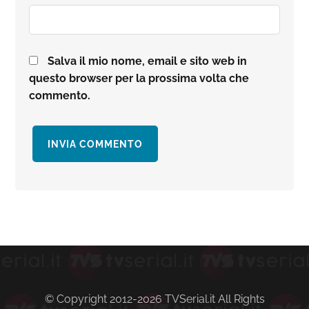
Salva il mio nome, email e sito web in
questo browser per la prossima volta che
commento.
Barra
laterale
primaria
© Copyright 2012-2026 TVSerial.it All Rights