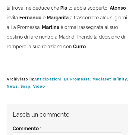
la trova, ne deduce che
Pia
lo abbia scoperto.
Alonso
invita
Fernando
e
Margarita
a trascorrere alcuni giorni
a La Promessa.
Martina
è ormai rassegnata al suo
destino di fare rientro a Madrid. Prende la decisione di
rompere la sua relazione con
Curro
.
Archiviato in:
Anticipazioni
,
La Promessa
,
Mediaset Infinity
,
News
,
Soap
,
Video
Interazioni
Lascia un commento
del
Commento
*