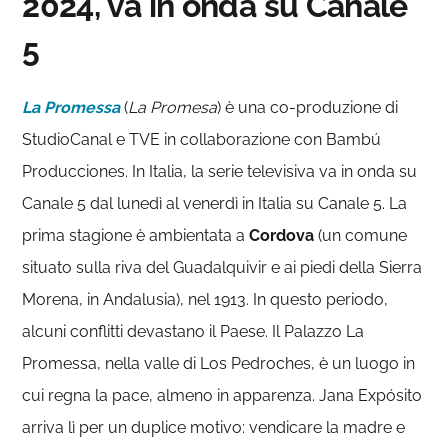
2024, va in onda su Canale
5
La Promessa
(
La Promesa
) è una co-produzione di
StudioCanal e TVE in collaborazione con Bambú
Producciones. In Italia, la serie televisiva va in onda su
Canale 5 dal lunedì al venerdì in Italia su Canale 5. La
prima stagione è ambientata a
Cordova
(un comune
situato sulla riva del Guadalquivir e ai piedi della Sierra
Morena, in Andalusia), nel 1913. In questo periodo,
alcuni conflitti devastano il Paese. Il Palazzo La
Promessa, nella valle di Los Pedroches, è un luogo in
cui regna la pace, almeno in apparenza. Jana Expósito
arriva lì per un duplice motivo: vendicare la madre e