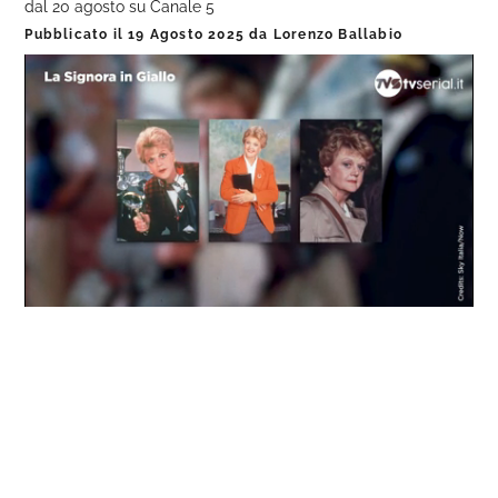
dal 20 agosto su Canale 5
Pubblicato il
19 Agosto 2025
da
Lorenzo Ballabio
Loaded
:
Progress
:
Unmute
0%
0%