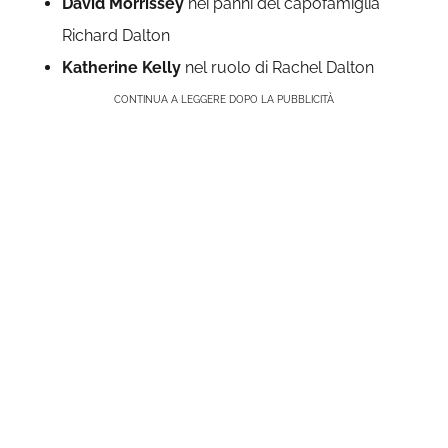
David Morrissey
nei panni del capofamiglia
Richard Dalton
Katherine Kelly
nel ruolo di Rachel Dalton
CONTINUA A LEGGERE DOPO LA PUBBLICITÀ