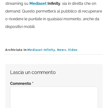
streaming su
Mediaset
Infinity
, sia in diretta che on
demand. Questo permetterà al pubblico di recuperare
o rivedere le puntate in qualsiasi momento, anche da
dispositivi mobili.
Archiviato in:
Mediaset Infinity
,
News
,
Video
Interazioni
Lascia un commento
del
Commento
*
lettore