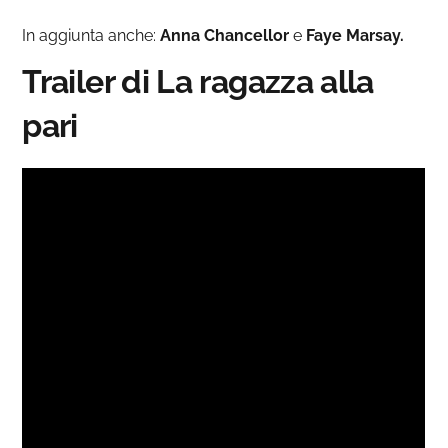
In aggiunta anche:
Anna Chancellor
e
Faye Marsay.
Trailer di La ragazza alla
pari