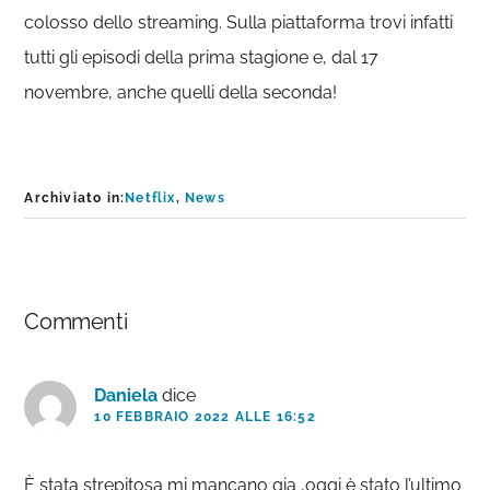
colosso dello streaming. Sulla piattaforma trovi infatti
tutti gli episodi della prima stagione e, dal 17
novembre, anche quelli della seconda!
Archiviato in:
Netflix
,
News
Interazioni
Commenti
del
lettore
Daniela
dice
10 FEBBRAIO 2022 ALLE 16:52
È stata strepitosa mi mancano gia ,oggi è stato l’ultimo