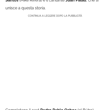
Santos
(Mike Rivera) e il cantante
Juan Palau
, che si
unisce a questa storia.
CONTINUA A LEGGERE DOPO LA PUBBLICITÀ