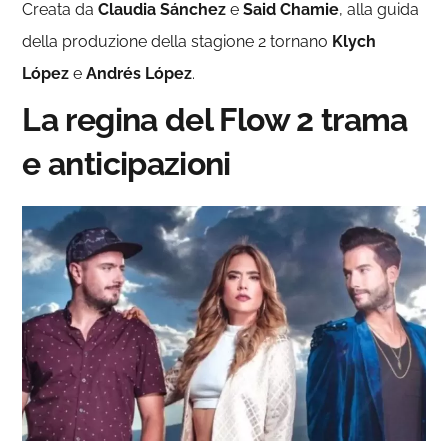
Creata da
Claudia Sánchez
e
Said Chamie
, alla guida
della produzione della stagione 2 tornano
Klych
López
e
Andrés López
.
La regina del Flow 2 trama
e anticipazioni