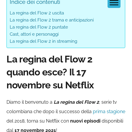
Indice dei contenuti
La regina del Flow 2 uscita
La regina del Flow 2 trama e anticipazioni
La regina del Flow 2 puntate
Cast, attori e personaggi
La regina del Flow 2 in streaming
La regina del Flow 2
quando esce? Il 17
novembre su Netflix
Diamo il benvenuto a
L
a regina
del Flow 2
,
serie tv
colombiana che dopo il successo della
prima stagione
del 2018, torna su Netflix con
nuovi episodi
disponibili
dal
17 novembre 2021
!