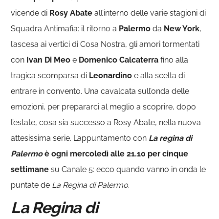
vicende di
Rosy Abate
all’interno delle varie stagioni di
Squadra Antimafia: il ritorno a
Palermo
da
New York
,
l’ascesa ai vertici di Cosa Nostra, gli amori tormentati
con
Ivan Di Meo
e
Domenico Calcaterra
fino alla
tragica scomparsa di
Leonardino
e alla scelta di
entrare in convento. Una cavalcata sull’onda delle
emozioni, per prepararci al meglio a scoprire, dopo
l’estate, cosa sia successo a Rosy Abate, nella nuova
attesissima serie. L’appuntamento con
La regina di
Palermo
è ogni mercoledì alle 21.10 per cinque
settimane
su Canale 5: ecco quando vanno in onda le
puntate de
La Regina di Palermo
.
La Regina di