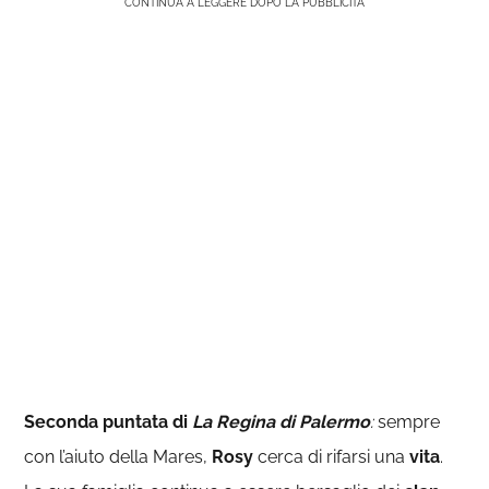
CONTINUA A LEGGERE DOPO LA PUBBLICITÀ
Seconda puntata di
La Regina di Palermo
:
sempre
con l’aiuto della Mares,
Rosy
cerca di rifarsi una
vita
.