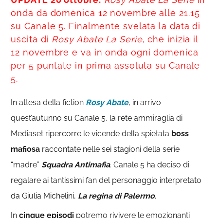
onda da domenica 12 novembre alle 21.15
su Canale 5. Finalmente svelata la data di
uscita di
Rosy Abate La Serie
, che inizia il
12 novembre e va in onda ogni domenica
per 5 puntate in prima assoluta su Canale
5.
In attesa della fiction
Rosy Abate
, in arrivo
quest’autunno su Canale 5, la rete ammiraglia di
Mediaset ripercorre le vicende della spietata
boss
mafiosa
raccontate nelle sei stagioni della serie
“madre”
Squadra Antimafia
. Canale 5 ha deciso di
regalare ai tantissimi fan del personaggio interpretato
da Giulia Michelini,
La regina di Palermo
.
In
cinque episodi
potremo rivivere le emozionanti