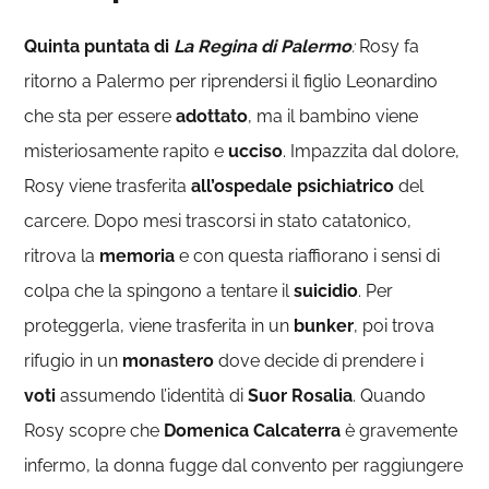
Quinta puntata di
La Regina di Palermo
:
Rosy fa
ritorno a Palermo per riprendersi il figlio Leonardino
che sta per essere
adottato
, ma il bambino viene
misteriosamente rapito e
ucciso
. Impazzita dal dolore,
Rosy viene trasferita
all’ospedale
psichiatrico
del
carcere. Dopo mesi trascorsi in stato catatonico,
ritrova la
memoria
e con questa riaffiorano i sensi di
colpa che la spingono a tentare il
suicidio
. Per
proteggerla, viene trasferita in un
bunker
, poi trova
rifugio in un
monastero
dove decide di prendere i
voti
assumendo l’identità di
Suor Rosalia
. Quando
Rosy scopre che
Domenica
Calcaterra
è gravemente
infermo, la donna fugge dal convento per raggiungere