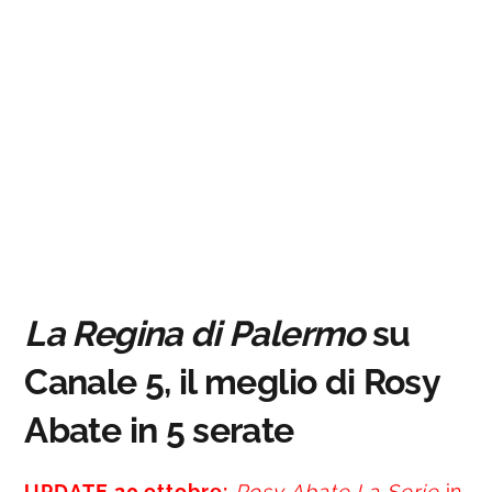
La Regina di Palermo
su
Canale 5, il meglio di Rosy
Abate in 5 serate
UPDATE 20 ottobre:
Rosy Abate La Serie
in