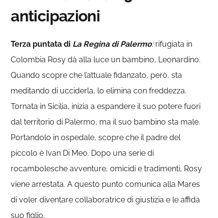
anticipazioni
Terza puntata di
La Regina di Palermo
:
rifugiata in
Colombia Rosy dà alla luce un bambino, Leonardino.
Quando scopre che l’attuale fidanzato, però, sta
meditando di ucciderla, lo elimina con freddezza.
Tornata in Sicilia, inizia a espandere il suo potere fuori
dal territorio di Palermo, ma il suo bambino sta male.
Portandolo in ospedale, scopre che il padre del
piccolo è Ivan Di Meo. Dopo una serie di
rocambolesche avventure, omicidi e tradimenti, Rosy
viene arrestata. A questo punto comunica alla Mares
di voler diventare collaboratrice di giustizia e le affida
suo figlio.