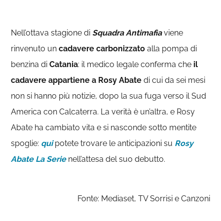
Nell’ottava stagione di
Squadra Antimafia
viene
rinvenuto un
cadavere
carbonizzato
alla pompa di
benzina di
Catania
: il medico legale conferma che
il
cadavere appartiene a Rosy Abate
di cui da sei mesi
non si hanno più notizie, dopo la sua fuga verso il Sud
America con Calcaterra. La verità è un’altra, e Rosy
Abate ha cambiato vita e si nasconde sotto mentite
spoglie:
qui
potete trovare le anticipazioni su
Rosy
Abate La Serie
nell’attesa del suo debutto.
Fonte: Mediaset, TV Sorrisi e Canzoni