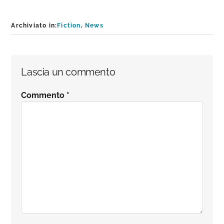
Archiviato in:
Fiction
,
News
Interazioni
Lascia un commento
del
Commento
*
lettore