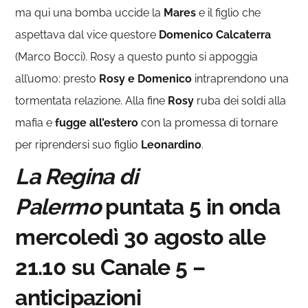
ma qui una bomba uccide la
Mares
e il figlio che
aspettava dal vice questore
Domenico Calcaterra
(Marco Bocci). Rosy a questo punto si appoggia
all’uomo: presto
Rosy e Domenico
intraprendono una
tormentata relazione. Alla fine
Rosy
ruba dei soldi alla
mafia e
fugge all’estero
con la promessa di tornare
per riprendersi suo figlio
Leonardino
.
La Regina di
Palermo
puntata 5 in onda
mercoledì 30 agosto alle
21.10 su Canale 5 –
anticipazioni