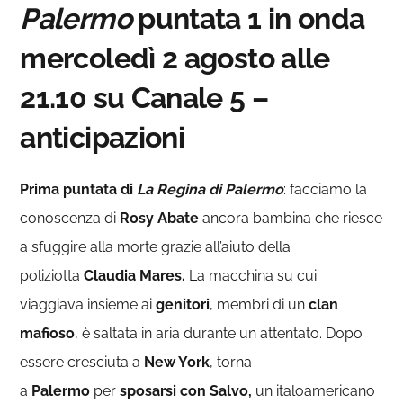
Palermo
puntata 1 in onda
mercoledì 2 agosto alle
21.10 su Canale 5 –
anticipazioni
Prima puntata di
La Regina di Palermo
: facciamo la
conoscenza di
Rosy Abate
ancora bambina che riesce
a sfuggire alla morte grazie all’aiuto della
poliziotta
Claudia Mares.
La macchina su cui
viaggiava insieme ai
genitori
, membri di un
clan
mafioso
, è saltata in aria durante
un attentato. Dopo
essere cresciuta a
New York
, torna
a
Palermo
per
sposarsi con
Salvo,
un italoamericano