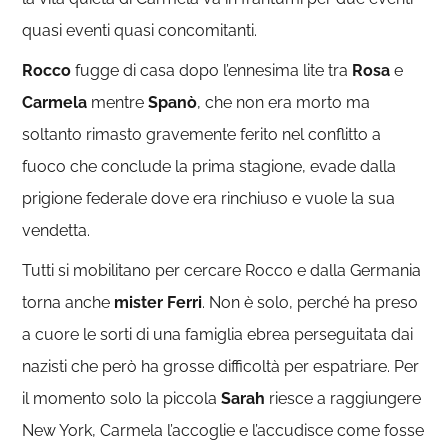
quasi eventi quasi concomitanti.
Rocco
fugge di casa dopo l’ennesima lite tra
Rosa
e
Carmela
mentre
Spanò
, che non era morto ma
soltanto rimasto gravemente ferito nel conflitto a
fuoco che conclude la prima stagione, evade dalla
prigione federale dove era rinchiuso e vuole la sua
vendetta.
Tutti si mobilitano per cercare Rocco e dalla Germania
torna anche
mister Ferri
. Non è solo, perché ha preso
a cuore le sorti di una famiglia ebrea perseguitata dai
nazisti che però ha grosse difficoltà per espatriare. Per
il momento solo la piccola
Sarah
riesce a raggiungere
New York, Carmela l’accoglie e l’accudisce come fosse