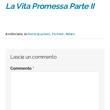
La Vita Promessa
Parte II
Archiviato in:
Anticipazioni
,
Fiction
,
News
Interazioni
Lascia un commento
del
Commento
*
lettore