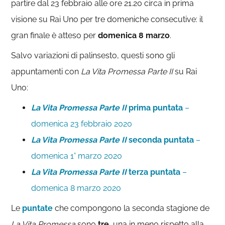
partire dal 23 febbraio alle ore 21.20 circa in prima
visione su Rai Uno per tre domeniche consecutive: il
gran finale è atteso per
domenica 8 marzo
.
Salvo variazioni di palinsesto, questi sono gli
appuntamenti con
La Vita Promessa Parte II
su Rai
Uno:
La Vita Promessa Parte II
prima puntata
–
domenica 23 febbraio 2020
La Vita Promessa
Parte II
seconda puntata
–
domenica 1° marzo 2020
La Vita Promessa
Parte II
terza puntata
–
domenica 8 marzo 2020
Le
puntate
che compongono la seconda stagione de
La Vita Promessa
sono
tre
, una in meno rispetto alla