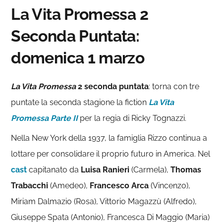
La Vita Promessa 2
Seconda Puntata:
domenica 1 marzo
La Vita Promessa
2 seconda puntata
: torna con tre
puntate la seconda stagione la fiction
La Vita
Promessa Parte II
per la regia di Ricky Tognazzi.
Nella New York della 1937, la famiglia Rizzo continua a
lottare per consolidare il proprio futuro in America. Nel
cast
capitanato da
Luisa Ranieri
(Carmela),
Thomas
Trabacchi
(Amedeo),
Francesco Arca
(Vincenzo),
Miriam Dalmazio (Rosa), Vittorio Magazzù (Alfredo),
Giuseppe Spata (Antonio), Francesca Di Maggio (Maria)