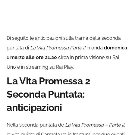
Di seguito le anticipazioni sulla trama della seconda
puntata di
La Vita Promessa Parte II
in onda
domenica
1 marzo alle ore 21.20
circa in prima visione su Rai
Uno e in streaming su Rai Play.
La Vita Promessa 2
Seconda Puntata:
anticipazioni
Nella seconda puntata de
La Vita Promessa – Parte II
,
la vita quieta di Carmela va in frantumi per due eventi