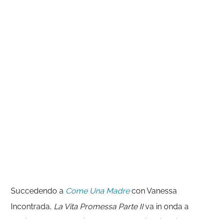
Succedendo a
Come Una Madre
con Vanessa
Incontrada,
La Vita Promessa
Parte II
va in onda a