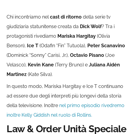
Chi incontriamo nel
cast di ritorno
della serie tv
giudiziaria statunitense creata da
Dick Wolf
? Tra i
protagonisti rivediamo
Mariska Hargitay
(Olivia
Benson),
Ice T
(Odafin “Fin” Tutuola),
Peter Scanavino
(Dominick “Sonny” Carisi, Jr.),
Octavio Pisano
(Joe
Velasco),
Kevin Kane
(Terry Bruno) e
Juliana Aidén
Martinez
(Kate Silva).
In questo modo, Mariska Hargitay e Ice T continuano
ad essere due degli interpreti più longevi della storia
della televisione. Inoltre
nel primo episodio rivedremo
inoltre Kelly Giddish nel ruolo di Rollins.
Law & Order Unità Speciale