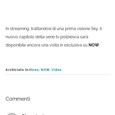
In streaming, trattandosi di una prima visione Sky, il
nuovo capitolo della serie tv poliziesca sarà
disponibile ancora una volta in esclusiva su
NOW
.
Archiviato in:
News
,
NOW
,
Video
Interazioni
Commenti
del
lettore