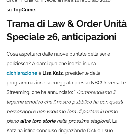
circa. In chiaro, invece, arriva il 12 febbraio 2026
su
TopCrime.
Trama di Law & Order Unità
Speciale 26, anticipazioni
Cosa aspettarci dalle nuove puntate della serie
poliziesca? A darci qualche indizio in una
dichiarazione
è
Lisa Katz
, presidente della
programmazione sceneggiata presso NBCUniversal e
Streaming, che ha annunciato: “
Comprendiamo il
legame emotivo che il nostro pubblico ha con questi
personaggi e non vediamo l’ora di portare in primo
piano
altre loro storie
nella prossima stagione
”. La
Katz ha infine concluso ringraziando Dick e il suo