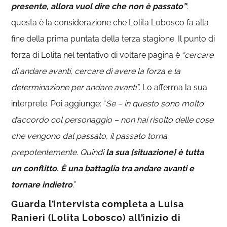
presente, allora vuol dire che non è passato”
:
questa è la considerazione che Lolita Lobosco fa alla
fine della prima puntata della terza stagione. Il punto di
forza di Lolita nel tentativo di voltare pagina è
“cercare
di andare avanti, cercare di avere la forza e la
determinazione per andare avanti”
. Lo afferma la sua
interprete. Poi aggiunge: “
Se – in questo sono molto
d’accordo col personaggio – non hai risolto delle cose
che vengono dal passato, il passato torna
prepotentemente. Quindi
la sua [situazione] è tutta
un conflitto. È una battaglia tra andare avanti e
tornare indietro
.
”
Guarda l’intervista completa a Luisa
Ranieri (Lolita Lobosco) all’inizio di