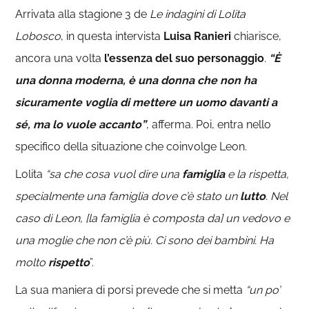
Arrivata alla stagione 3 de
Le indagini di Lolita
Lobosco
, in questa intervista
Luisa Ranieri
chiarisce,
ancora una volta
l’essenza del suo personaggio
.
“È
una donna moderna, è una donna che non ha
sicuramente voglia di mettere un uomo davanti a
sé, ma lo vuole accanto”
, afferma. Poi, entra nello
specifico della situazione che coinvolge Leon.
Lolita
“sa che cosa vuol dire una
famiglia
e la rispetta,
specialmente una famiglia dove c’è stato un
lutto
. Nel
caso di Leon, [la famiglia è composta da] un vedovo e
una moglie che non c’è più. Ci sono dei bambini. Ha
molto
rispetto
”.
La sua maniera di porsi prevede che si metta
“un po’