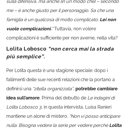
sulla difensiva, ma anche [in un modo che] – secondo
me – è anche giusto per il personaggio. Sa che una
famiglia è un qualcosa di molto complicato.
Lei non
vuole complicazioni.
”
Tuttavia, non volere
complicazioni è sufficiente per non averne, nella vita?
Lolita Lobosco
“non cerca mai la strada
più semplice”
.
Per Lolita questa è una stagione speciale: dopo i
fallimenti delle sue recenti relazioni che la portano a
definirsi una
“zitella organizzata”
,
potrebbe cambiare
idea sull’amore
. Prima del debutto de
Le indagini di
Lolita Lobosco 3
, in questa intervista, Luisa Ranieri
mantiene un alone di mistero.
“Non vi posso anticipare
nulla. Bisogna vedere la serie per vedere perché
Lolita