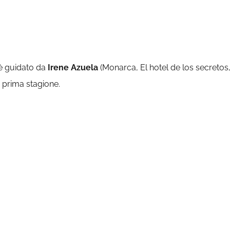
è guidato da
Irene Azuela
(Monarca, El hotel de los secretos
la prima stagione.