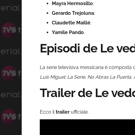
Mayra Hermosillo
;
Gerardo Trejoluna
;
Claudette Maillé
;
Yamile Pando
.
Episodi de Le ved
La serie televisiva messicana è composta
Luis Miguel: La Serie
,
No Abras La Puerta
,
Trailer de Le ved
Ecco il
trailer
ufficiale.