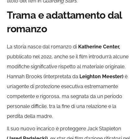
titolo del film in
Guarding Stars.
Trama e adattamento dal
romanzo
La storia nasce dal romanzo di
Katherine Center,
pubblicato nel 2022, anche se il film introdurrà alcune
modifiche significative rispetto al materiale originale.
Hannah Brooks (interpretata da
Leighton Meester)
è
un’agente di protezione esecutiva estremamente
competente e rigorosa, ma segnata da un periodo
personale difficile, tra la fine di una relazione e la
perdita della madre.
Il suo nuovo incarico è proteggere Jack Stapleton
(Jared Padalecki),
ex star dei film d’azione ritiratosi nel