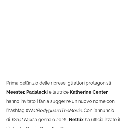
Prima dell’inizio delle riprese, gli attori protagonisti
Meester, Padalecki
e l’autrice
Katherine Center
hanno invitato i fan a suggerire un nuovo nome con
l’hashtag #
NotBodyguardTheMovie.
Con l’annuncio
di
What Next
a gennaio 2026,
Netflix
ha ufficializzato il