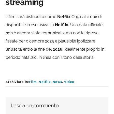
streaming
Il film sarà distribuito come
Netflix
Original e quindi
disponibile in esclusiva su
Netflix.
Una data ufficiale
non è ancora stata comunicata, ma con le riprese
fissate per dicembre 2025 è plausibile ipotizzare
un’uscita entro la fine del
2026
, idealmente proprio in
periodo natalizio, in linea con il tono della storia.
Archiviato in:
Film
,
Netflix
,
News
,
Video
Interazioni
Lascia un commento
del