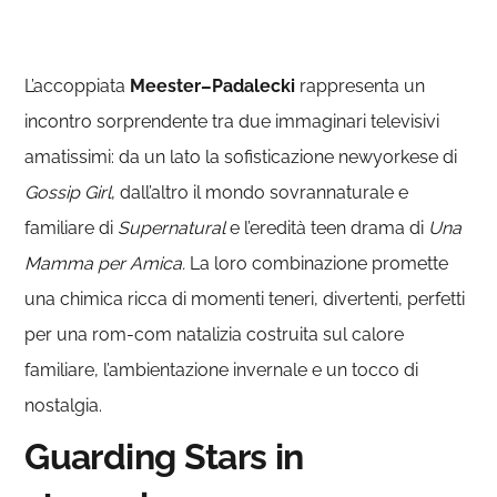
L’accoppiata
Meester–Padalecki
rappresenta un
incontro sorprendente tra due immaginari televisivi
amatissimi: da un lato la sofisticazione newyorkese di
Gossip Girl
, dall’altro il mondo sovrannaturale e
familiare di
Supernatural
e l’eredità teen drama di
Una
Mamma per Amica.
La loro combinazione promette
una chimica ricca di momenti teneri, divertenti, perfetti
per una rom-com natalizia costruita sul calore
familiare, l’ambientazione invernale e un tocco di
nostalgia.
Guarding Stars in