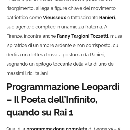
risorgimento, si lega a figure chiave del movimento
patriottico come
Vieusseux
e l’affascinante
Ranieri
,
suo agente e complice in un’amicizia fraterna. A
Firenze, incontra anche
Fanny Targioni Tozzetti
, musa
ispiratrice di un amore ardente e non corrisposto, cui
dedica una lettera trovata postuma da Ranieri,
segnando un epilogo toccante della vita di uno dei
massimi lirici italiani.
Programmazione Leopardi
– Il Poeta dell’Infinito,
quando su Rai 1
Qual è la
programmazione completa
di
Leopardi – Il