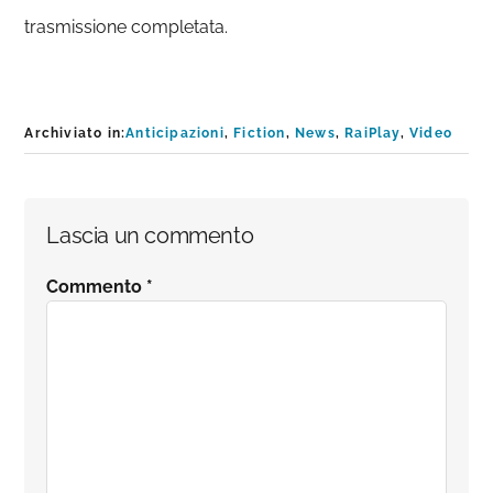
trasmissione completata.
Archiviato in:
Anticipazioni
,
Fiction
,
News
,
RaiPlay
,
Video
Interazioni
Lascia un commento
del
Commento
*
lettore