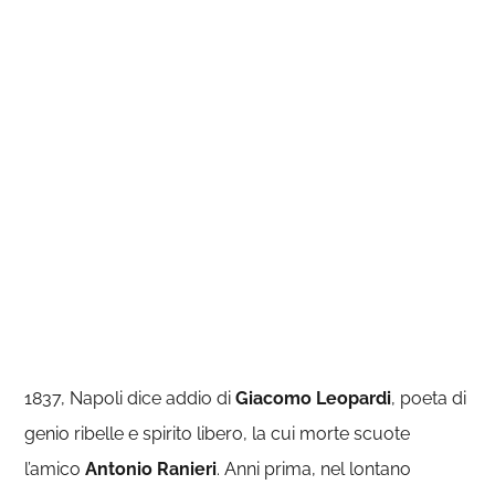
1837, Napoli dice addio di
Giacomo Leopardi
, poeta di
genio ribelle e spirito libero, la cui morte scuote
l’amico
Antonio Ranieri
. Anni prima, nel lontano