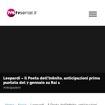
Passa
Passa
Passa
alla
al
alla
MENU
navigazione
contenuto
barra
primaria
principale
laterale
primaria
Leopardi – Il Poeta dell’Infinito, anticipazioni prima
puntata del 7 gennaio su Rai 1
Anticipazioni