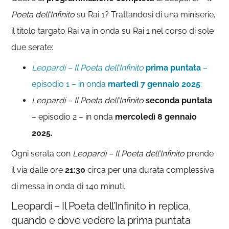
Poeta dell’Infinito
su Rai 1? Trattandosi di una miniserie,
il titolo targato Rai va in onda su Rai 1 nel corso di sole
due serate:
Leopardi – Il Poeta dell’Infinito
prima puntata
–
episodio 1 – in onda
martedì 7 gennaio 2025
:
Leopardi – Il Poeta dell’Infinito
seconda puntata
– episodio 2 – in onda
mercoledì 8 gennaio
2025.
Ogni serata con
Leopardi – Il Poeta dell’Infinito
prende
il via dalle ore
21:30
circa per una durata complessiva
di messa in onda di 140 minuti.
Leopardi – Il Poeta dell’Infinito in replica,
quando e dove vedere la prima puntata