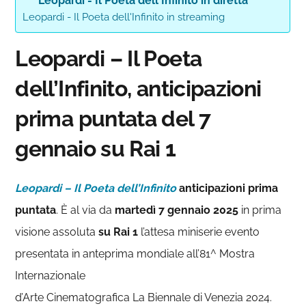
Leopardi - Il Poeta dell'Infinito in diretta
Leopardi - Il Poeta dell'Infinito in streaming
Leopardi – Il Poeta
dell’Infinito, anticipazioni
prima puntata del 7
gennaio su Rai 1
Leopardi – Il Poeta dell’Infinito
anticipazioni prima
puntata
. È al via da
martedì 7 gennaio 2025
in prima
visione assoluta
su Rai 1
l’attesa miniserie evento
presentata in anteprima mondiale all’81^ Mostra
Internazionale
d’Arte Cinematografica La Biennale di Venezia 2024.