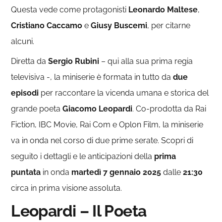
Questa vede come protagonisti
Leonardo Maltese
,
Cristiano Caccamo
e
Giusy Buscemi
, per citarne
alcuni.
Diretta da
Sergio Rubini
– qui alla sua prima regia
televisiva -, la miniserie è formata in tutto da
due
episodi
per raccontare la vicenda umana e storica del
grande poeta
Giacomo Leopardi
. Co-prodotta da Rai
Fiction, IBC Movie, Rai Com e Oplon Film, la miniserie
va in onda nel corso di due prime serate. Scopri di
seguito i dettagli e le anticipazioni della
prima
puntata
in onda
martedì 7 gennaio 2025
dalle
21:30
circa in prima visione assoluta.
Leopardi – Il Poeta