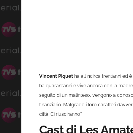
Vincent Piquet
ha all’incirca trent’anni ed
ha quarant’anni e vive ancora con la madre,
seguito di un malinteso, vengono a conosce
finanziario. Malgrado i loro caratteri davver
città. Ci riusciranno?
Cast di Les Amate