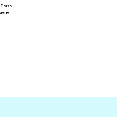
 Disney+
egorio