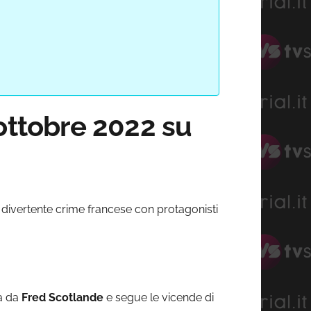
 ottobre 2022 su
, divertente crime francese con protagonisti
ta da
Fred Scotlande
e segue le vicende di