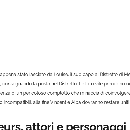
 è appena stato lasciato da Louise, il suo capo al Distretto di 
 consegnando la posta nel Distretto. Le loro vite prendono u
nza di un pericoloso complotto che minaccia di coinvolgere l
o incompatibili, alla fine Vincent e Alba dovranno restare uniti
urs, attori e personaggi