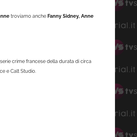
enne
troviamo anche
Fanny Sidney, Anne
serie crime francese della durata di circa
e e Calt Studio.