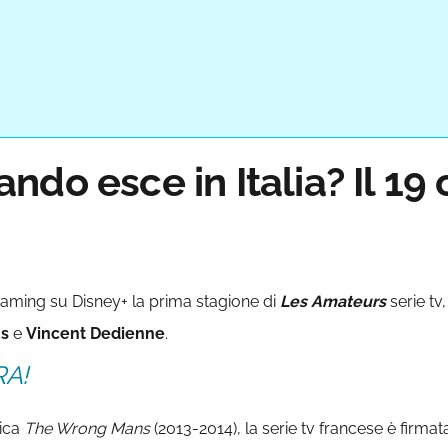
do esce in Italia? Il 19
eaming su Disney+ la prima stagione di
Les Amateurs
serie tv
ns
e
Vincent Dedienne
.
RA!
nica
The Wrong Mans
(2013-2014), la serie tv francese è firma