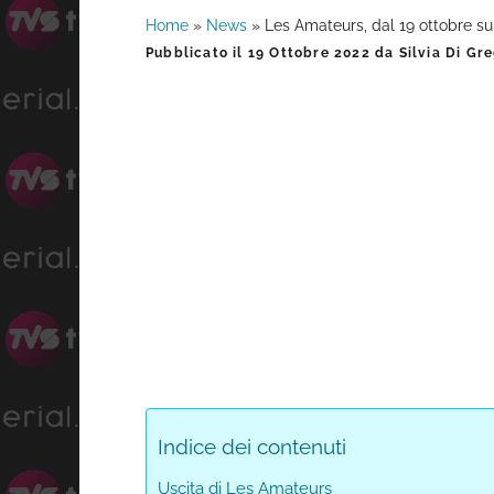
Home
»
News
»
Les Amateurs, dal 19 ottobre su
Barra
Pubblicato il
19 Ottobre 2022
da
Silvia Di Gr
laterale
primaria
Indice dei contenuti
Uscita di Les Amateurs