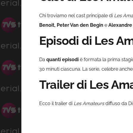
Chi troviamo nel cast principale di
Les Ama
Benoit, Peter Van den Begin
e
Alexandre 
Episodi di Les A
Da
quanti episodi
è formata la prima stagi
30 minuti ciascuna. La serie, celebre anc
Trailer di Les Am
Ecco il trailer di
Les Amateurs
diffuso da Di