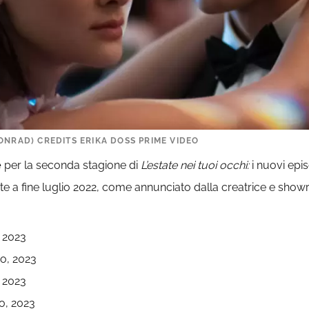
ONRAD) CREDITS ERIKA DOSS PRIME VIDEO
e
per la seconda stagione di
L’estate nei tuoi occhi:
i nuovi epi
ziate a fine luglio 2022, come annunciato dalla creatrice e sh
, 2023
io, 2023
, 2023
o, 2023