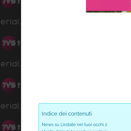
Progre
Unmute
0%
Indice dei contenuti
News su L'estate nei tuoi occhi 2