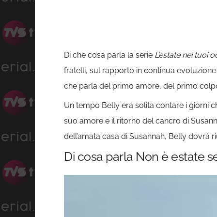
Di che cosa parla la serie
L’estate nei tuoi o
fratelli, sul rapporto in continua evoluzione
che parla del primo amore, del primo colpo 
Un tempo Belly era solita contare i giorni 
suo amore e il ritorno del cancro di Susanna
dell’amata casa di Susannah, Belly dovrà ri
Di cosa parla Non è estate s