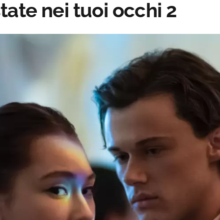
ate nei tuoi occhi 2