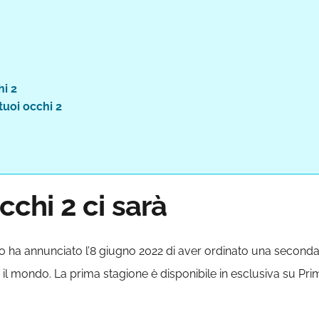
hi 2
tuoi occhi 2
occhi 2 ci sarà
o ha annunciato l’8 giugno 2022 di aver ordinato una seconda
il mondo. La prima stagione è disponibile in esclusiva su Prime 