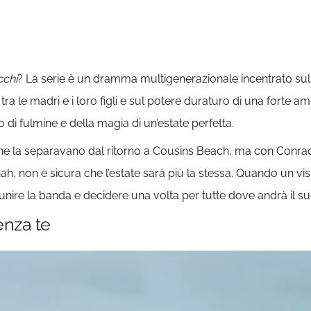
cchi
? La serie è un dramma multigenerazionale incentrato su
 tra le madri e i loro figli e sul potere duraturo di una forte a
di fulmine e della magia di un’estate perfetta.
che la separavano dal ritorno a Cousins ​​Beach, ma con Conrad
h, non è sicura che l’estate sarà più la stessa. Quando un visi
unire la banda e decidere una volta per tutte dove andrà il s
enza te