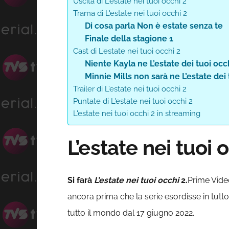
Uscita di L'estate nei tuoi occhi 2
Trama di L'estate nei tuoi occhi 2
Di cosa parla Non è estate senza te
Finale della stagione 1
Cast di L'estate nei tuoi occhi 2
Niente Kayla ne L’estate dei tuoi occ
Minnie Mills non sarà ne L’estate dei 
Trailer di L’estate nei tuoi occhi 2
Puntate di L'estate nei tuoi occhi 2
L'estate nei tuoi occhi 2 in streaming
L’estate nei tuoi 
Si farà
L’estate nei tuoi occhi
2.
Prime Vide
ancora prima che la serie esordisse in tutto 
tutto il mondo dal 17 giugno 2022.