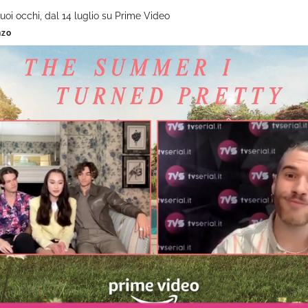
tuoi occhi, dal 14 luglio su Prime Video
nzo