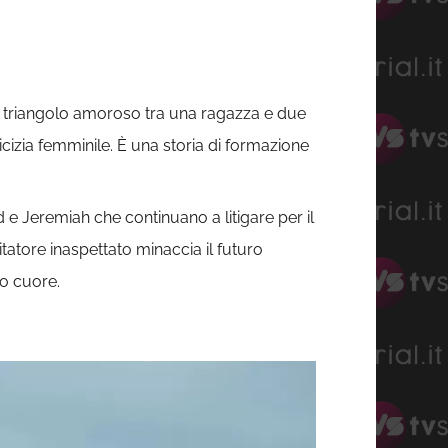
l triangolo amoroso tra una ragazza e due
micizia femminile. È una storia di formazione
 e Jeremiah che continuano a litigare per il
tatore inaspettato minaccia il futuro
uo cuore.