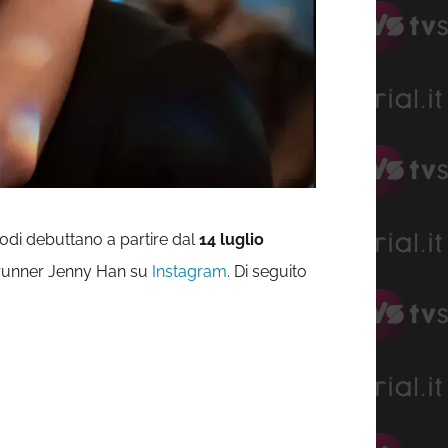
sodi debuttano a partire dal
14 luglio
owrunner Jenny Han su
Instagram
. Di seguito