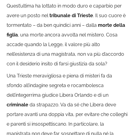
Quest’ultima ha lottato in modo duro e caparbio per
avere un posto nel
tribunale di Trieste
. Il suo cuore è
tormentato – da ben quindici anni – dalla
morte della
figlia
, una morte ancora avvolta nel mistero. Cosa
accade quando la Legge, il valore più alto
nell’esistenza di una magistrata, non va più d’accordo
con il desiderio insito di farsi giustizia da sola?
Una Trieste meravigliosa e piena di misteri fa da
sfondo all’indagine segreta e rocambolesca
dell’integerrima giudice Libera Orlando e di un
criminale
da strapazzo. Va da sé che Libera deve
portare avanti una doppia vita, per evitare che colleghi
e parenti si insospettiscano. In particolare, la
magistrata non deve far sospettare di nulla né la