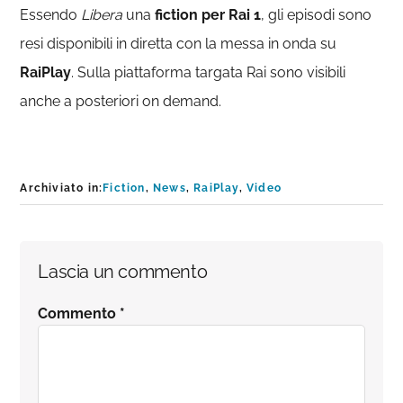
Essendo
Libera
una
fiction per Rai 1
, gli episodi sono
resi disponibili in diretta con la messa in onda su
RaiPlay
. Sulla piattaforma targata Rai sono visibili
anche a posteriori on demand.
Archiviato in:
Fiction
,
News
,
RaiPlay
,
Video
Interazioni
Lascia un commento
del
Commento
*
lettore