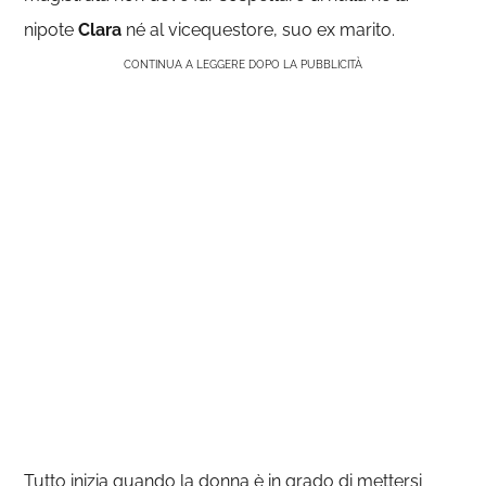
nipote
Clara
né al vicequestore, suo ex marito.
CONTINUA A LEGGERE DOPO LA PUBBLICITÀ
Tutto inizia quando la donna è in grado di mettersi