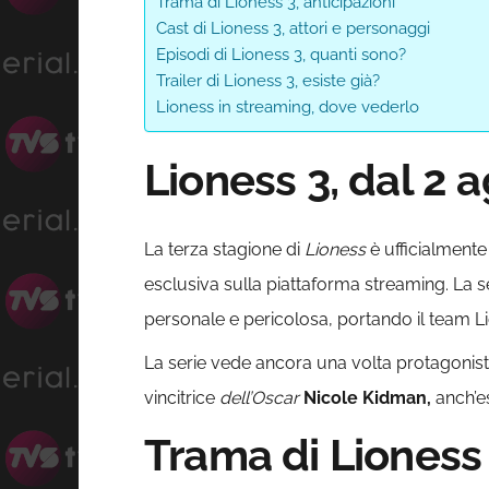
Trama di Lioness 3, anticipazioni
Cast di Lioness 3, attori e personaggi
Episodi di Lioness 3, quanti sono?
Trailer di Lioness 3, esiste già?
Lioness in streaming, dove vederlo
Lioness 3, dal 2
La terza stagione di
Lioness
è ufficialmente
esclusiva sulla piattaforma streaming. La s
personale e pericolosa, portando il team Li
La serie vede ancora una volta protagonista
vincitrice
dell’Oscar
Nicole Kidman,
anch’es
Trama di Lioness 