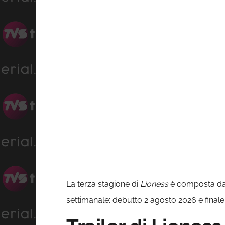
La terza stagione di
Lioness
è composta da 
settimanale: debutto 2 agosto 2026 e final