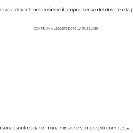
trova a dover tenere insieme il proprio senso del dovere e la 
CONTINUA A LEGGERE DOPO LA PUBBLICITÀ
 personali si intrecciano in una missione sempre più complessa