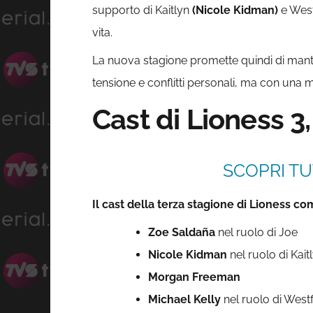
supporto di Kaitlyn
(Nicole Kidman)
e West
vita.
La nuova stagione promette quindi di manten
tensione e conflitti personali, ma con una 
Cast di Lioness 3
SCOPRI TU
Il cast della terza stagione di Lioness c
Zoe Saldaña
nel ruolo di Joe
Nicole Kidman
nel ruolo di Kait
Morgan Freeman
Michael Kelly
nel ruolo di Westf