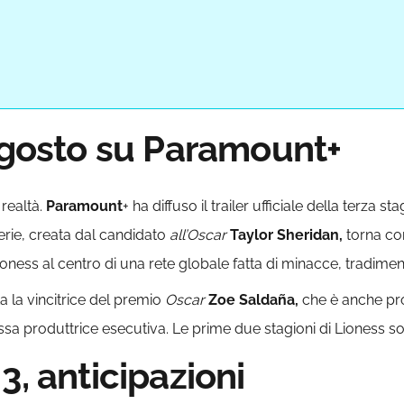
 agosto su Paramount+
 realtà.
Paramount
+ ha diffuso il trailer ufficiale della terza
erie, creata dal candidato
all’Oscar
Taylor Sheridan,
torna co
oness al centro di una rete globale fatta di minacce, tradimen
 la vincitrice del premio
Oscar
Zoe Saldaña,
che è anche pro
sa produttrice esecutiva. Le prime due stagioni di Lioness so
3, anticipazioni