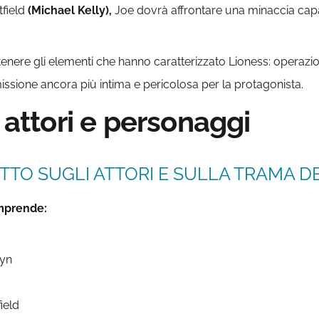
field
(Michael Kelly),
Joe dovrà affrontare una minaccia capac
ere gli elementi che hanno caratterizzato Lioness: operazioni 
missione ancora più intima e pericolosa per la protagonista.
, attori e personaggi
TTO SUGLI ATTORI E SULLA TRAMA DE
omprende:
lyn
ield