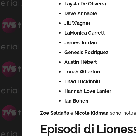
Laysla De Oliveira
Dave Annable
Jill Wagner
LaMonica Garrett
James Jordan
Genesis Rodriguez
Austin Hébert
Jonah Wharton
Thad Luckinbill
Hannah Love Lanier
Ian Bohen
Zoe Saldaña
e
Nicole Kidman
sono inoltre
Episodi di Liones