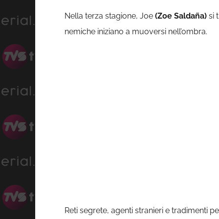
Nella terza stagione, Joe
(Zoe Saldaña)
si 
nemiche iniziano a muoversi nell’ombra.
Reti segrete, agenti stranieri e tradimenti