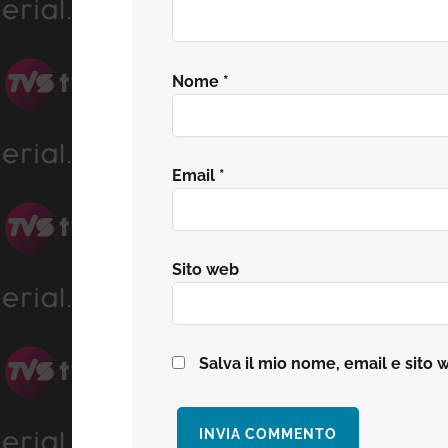
Nome
*
Email
*
Sito web
Salva il mio nome, email e sito