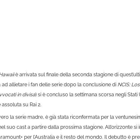
Hawaii
è arrivata sul finale della seconda stagione di quest’u
ad allietare i fan delle serie dopo la conclusione di
NCIS: Los
vocati in divisa
) si è concluso la settimana scorsa negli Stati Un
 assoluta su Rai 2.
ero la serie madre, è già stata riconfermata per la ventunes
el suo cast a partire dalla prossima stagione. All’orizzonte si
ramount+ per l’Australia e il resto del mondo. Il debutto è prev