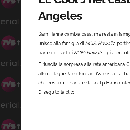
Angeles
Sam Hanna cambia casa, ma resta in famigli
unisce alla famiglia di
NCIS: Hawaii
a partir
parte del cast di
NCIS: Hawai’i,
il più recent
È riuscita la sorpresa alla rete americana 
alle colleghe Jane Tennant (Vanessa Lachey)
che possiamo carpire dalla clip Hanna inte
Di seguito la clip: