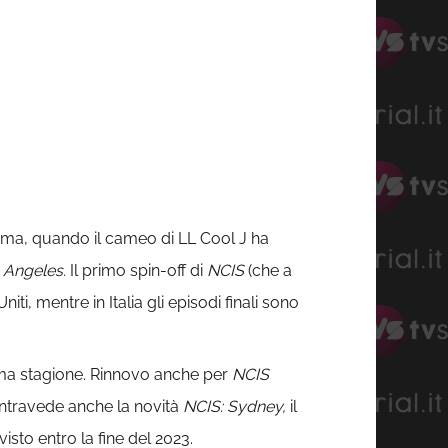
ltima, quando il cameo di LL Cool J ha
 Angeles.
Il primo spin-off di
NCIS
(che a
iti, mentre in Italia gli episodi finali sono
ima stagione. Rinnovo anche per
NCIS
 intravede anche la novità
NCIS: Sydney,
il
isto entro la fine del 2023.