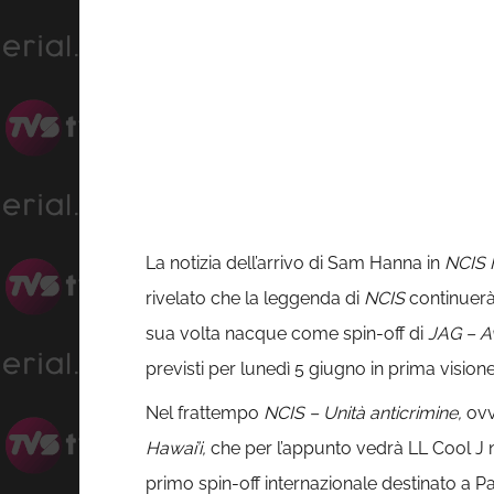
La notizia dell’arrivo di Sam Hanna in
NCIS 
rivelato che la leggenda di
NCIS
continuerà 
sua volta nacque come spin-off di
JAG – Av
previsti per lunedì 5 giugno in prima visione
Nel frattempo
NCIS – Unità anticrimine,
ovv
Hawai’i,
che per l’appunto vedrà LL Cool J n
primo spin-off internazionale destinato a Pa