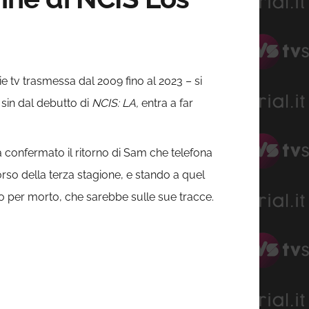
ie tv trasmessa dal 2009 fino al 2023 – si
 sin dal debutto di
NCIS: LA,
entra a far
 ha confermato il ritorno di Sam che telefona
rso della terza stagione, e stando a quel
o per morto, che sarebbe sulle sue tracce.