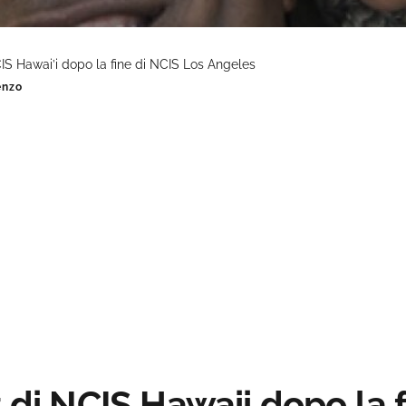
CIS Hawai’i dopo la fine di NCIS Los Angeles
enzo
t di NCIS Hawaii dopo la 