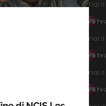
fine di NCIS Los