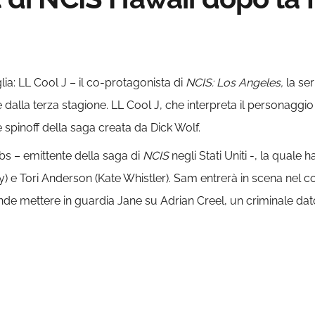
a: LL Cool J – il co-protagonista di
NCIS: Los Angeles,
la ser
e dalla terza stagione. LL Cool J, che interpreta il personaggio
e spinoff della saga creata da Dick Wolf.
Cbs – emittente della saga di
NCIS
negli Stati Uniti -, la quale
 e Tori Anderson (Kate Whistler). Sam entrerà in scena nel co
nde mettere in guardia Jane su Adrian Creel, un criminale dat