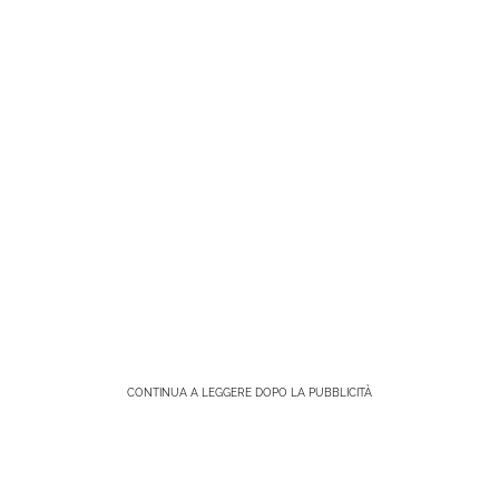
CONTINUA A LEGGERE DOPO LA PUBBLICITÀ