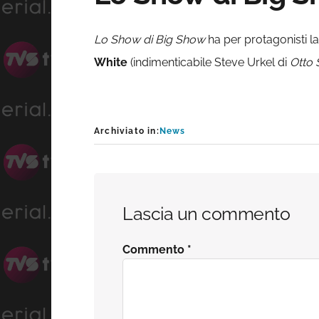
Lo Show di Big Show
ha per protagonisti l
White
(indimenticabile Steve Urkel di
Otto 
Archiviato in:
News
Interazioni
Lascia un commento
del
Commento
*
lettore