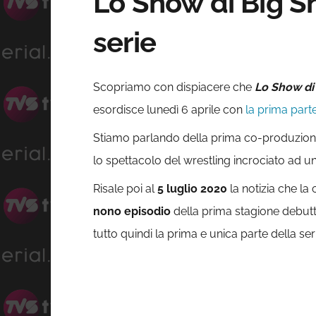
Lo Show di Big Sh
serie
Scopriamo con dispiacere che
Lo Show di
esordisce lunedì 6 aprile con
la prima part
Stiamo parlando della prima co-produzion
lo spettacolo del wrestling incrociato ad 
Risale poi al
5 luglio 2020
la notizia che la
nono episodio
della prima stagione debutt
tutto quindi la prima e unica parte della se