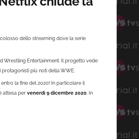
Netflix chiude la
l colosso dello streaming dove la serie
d Wrestling Entertainment. Il progetto vede
i protagonisti più noti della WWE.
i
entro la fine del 2020! In particolare il
 è attesa per
venerdì 9 dicembre 2020
. In