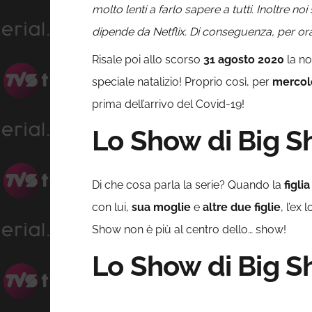
molto lenti a farlo sapere a tutti. Inoltre 
dipende da Netflix. Di conseguenza, per ora,
Risale poi allo scorso
31 agosto 2020
la no
speciale natalizio! Proprio così, per
mercol
prima dell’arrivo del Covid-19!
Lo Show di Big S
Di che cosa parla la serie? Quando la
figli
con lui,
sua moglie
e
altre due figlie
, l’ex
Show non è più al centro dello… show!
Lo Show di Big S