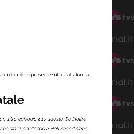
-com familiare presente sulla piattaforma.
atale
n altro episodio il 10 agosto. So inoltre
o che sta succedendo a Hollywood siano