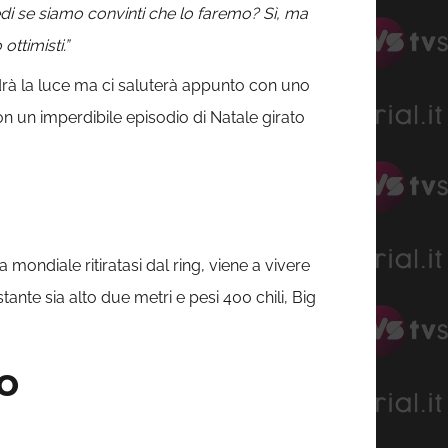
iedi se siamo convinti che lo faremo? Sì, ma
ttimisti.”
rà la luce ma ci saluterà appunto con uno
on un imperdibile episodio di Natale girato
mondiale ritiratasi dal ring, viene a vivere
tante sia alto due metri e pesi 400 chili, Big
o