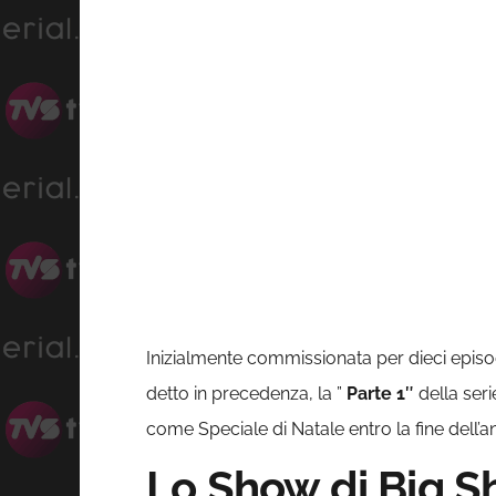
Inizialmente commissionata per dieci epis
detto in precedenza, la ”
Parte 1″
della ser
come Speciale di Natale entro la fine dell’
Lo Show di Big Sh