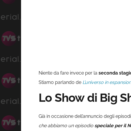
Niente da fare invece per la
seconda stagi
Stiamo parlando de
L’universo in espansio
Lo Show di Big Sh
Già in occasione dell’annuncio degli episod
che abbiamo un episodio
speciale per il 