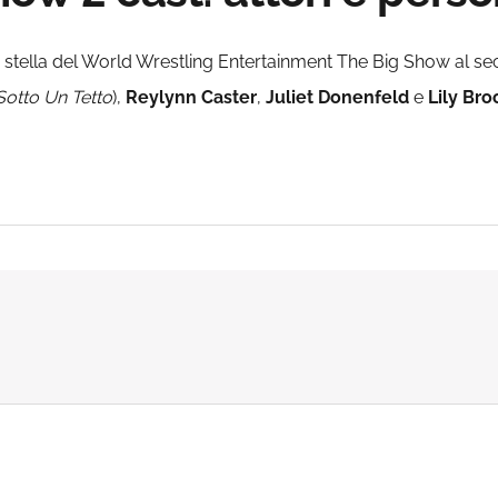
a stella del World Wrestling Entertainment The Big Show al s
Sotto Un Tetto
),
Reylynn Caster
,
Juliet Donenfeld
e
Lily Bro