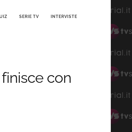
UIZ
SERIE TV
INTERVISTE
 finisce con