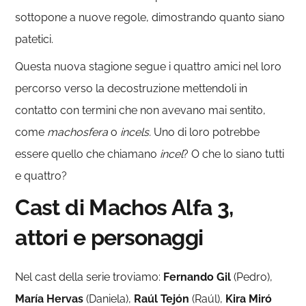
sottopone a nuove regole, dimostrando quanto siano
patetici.
Questa nuova stagione segue i quattro amici nel loro
percorso verso la decostruzione mettendoli in
contatto con termini che non avevano mai sentito,
come
machosfera
o
incels.
Uno di loro potrebbe
essere quello che chiamano
incel
? O che lo siano tutti
e quattro?
Cast di Machos Alfa 3,
attori e personaggi
Nel cast della serie troviamo:
Fernando Gil
(Pedro),
María Hervas
(Daniela),
Raúl Tejón
(Raúl),
Kira Miró