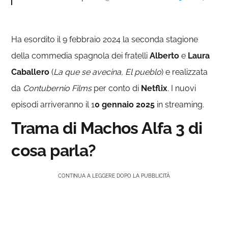
Ha esordito il 9 febbraio 2024 la seconda stagione
della commedia spagnola dei fratelli
Alberto
e
Laura
Caballero
(
La que se avecina, El pueblo
) e realizzata
da
Contubernio Films
per conto di
Netflix
.
I nuovi
episodi arriveranno il 1
0 gennaio 2025
in streaming.
Trama di Machos Alfa 3 di
cosa parla?
CONTINUA A LEGGERE DOPO LA PUBBLICITÀ