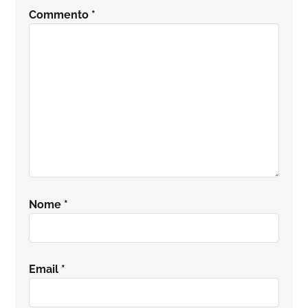
del
Commento
*
lettore
Nome
*
Email
*