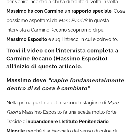
per venire incontro a chi ha di fronte di volta in volta.
Massimo ha con Carmine un rapporto speciale
. Cosa
possiamo aspettarci da
Mare Fuori 2
? In questa
intervista a Carmine Recano scopriamo di più
Massimo Esposito
e sugli intrecci in cui è coinvolto.
Trovi il video con l’intervista completa a
Carmine Recano (Massimo Esposito)
all’inizio di questo articolo.
Massimo deve
“capire fondamentalmente
dentro di sé cosa è cambiato”
Nella prima puntata della seconda stagione di
Mare
Fuori 2
Massimo Esposito fa una scelta molto forte.
Decide di
abbandonare l’Istituto Penitenziario
Minorile
perché è schiacciato dal senso di colpa di