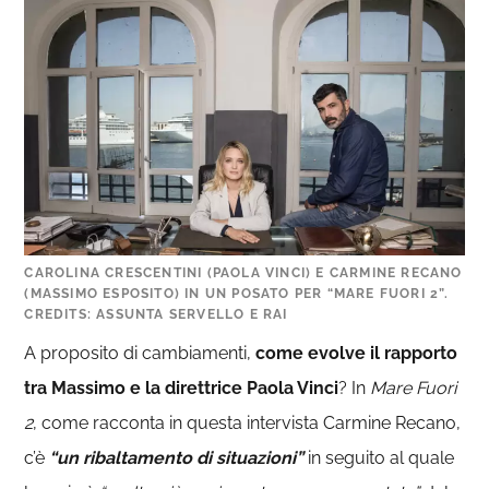
CAROLINA CRESCENTINI (PAOLA VINCI) E CARMINE RECANO
(MASSIMO ESPOSITO) IN UN POSATO PER “MARE FUORI 2”.
CREDITS: ASSUNTA SERVELLO E RAI
A proposito di cambiamenti,
come evolve il rapporto
tra Massimo e la direttrice Paola Vinci
? In
Mare Fuori
2
, come racconta in questa intervista Carmine Recano,
c’è
“un ribaltamento di situazioni”
in seguito al quale