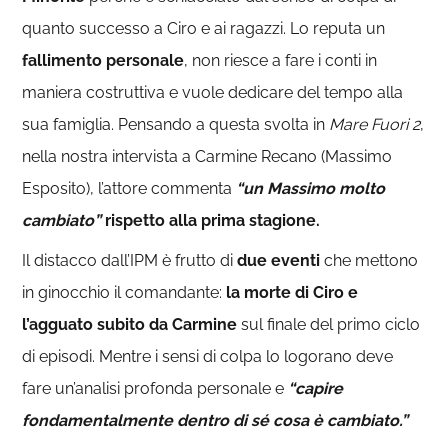
quanto successo a Ciro e ai ragazzi. Lo reputa un
fallimento personale
, non riesce a fare i conti in
maniera costruttiva e vuole dedicare del tempo alla
sua famiglia. Pensando a questa svolta in
Mare Fuori 2
,
nella nostra intervista a Carmine Recano (Massimo
Esposito), l’attore commenta
“un Massimo molto
cambiato”
rispetto alla prima stagione.
Il distacco dall’IPM è frutto di
due eventi
che mettono
in ginocchio il comandante:
la morte di Ciro e
l’agguato subito da Carmine
sul finale del primo ciclo
di episodi. Mentre i sensi di colpa lo logorano deve
fare un’analisi profonda personale e
“capire
fondamentalmente dentro di sé cosa è cambiato.”