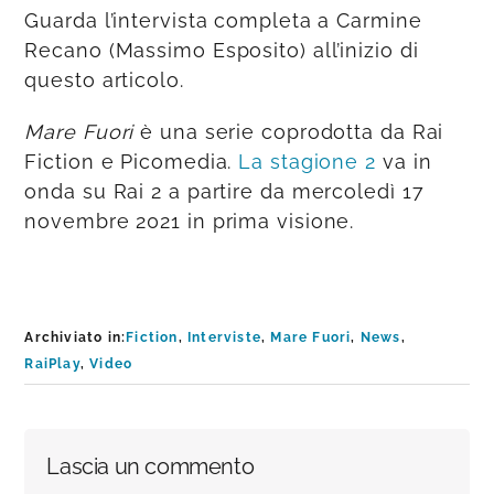
Guarda l’intervista completa a Carmine
Recano (Massimo Esposito) all’inizio di
questo articolo.
Mare Fuori
è una serie coprodotta da Rai
Fiction e Picomedia.
La stagione 2
va in
onda su Rai 2 a partire da mercoledì 17
novembre 2021 in prima visione.
Archiviato in:
Fiction
,
Interviste
,
Mare Fuori
,
News
,
RaiPlay
,
Video
Interazioni
Lascia un commento