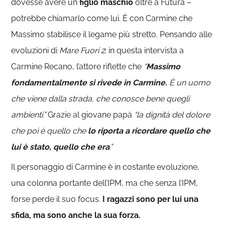
dovesse avere un
figlio maschio
oltre a Futura –
potrebbe chiamarlo come lui. È con Carmine che
Massimo stabilisce il legame più stretto. Pensando alle
evoluzioni di
Mare Fuori 2
: in questa intervista a
Carmine Recano, l’attore riflette che
“
Massimo
fondamentalmente si rivede in Carmine.
È un uomo
che viene dalla strada, che conosce bene quegli
ambienti.”
Grazie al giovane papà
“la dignità del dolore
che poi è quello che
lo riporta a ricordare quello che
lui è stato, quello che era
.”
Il personaggio di Carmine è in costante evoluzione,
una colonna portante dell’IPM, ma che senza l’IPM,
forse perde il suo focus.
I ragazzi sono per lui una
sfida, ma sono anche la sua forza.