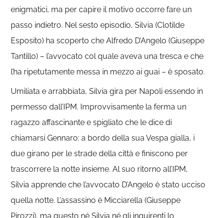
enigmatici, ma per capire il motivo occorre fare un
passo indietro. Nel sesto episodio, Silvia (Clotilde
Esposito) ha scoperto che Alfredo D’Angelo (Giuseppe
Tantillo) – l’avvocato col quale aveva una tresca e che
l’ha ripetutamente messa in mezzo ai guai – è sposato.
Umiliata e arrabbiata, Silvia gira per Napoli essendo in
permesso dall’IPM. Improvvisamente la ferma un
ragazzo affascinante e spigliato che le dice di
chiamarsi Gennaro: a bordo della sua Vespa gialla, i
due girano per le strade della città e finiscono per
trascorrere la notte insieme. Al suo ritorno all’IPM,
Silvia apprende che l’avvocato D’Angelo è stato ucciso
quella notte. L’assassino è Micciarella (Giuseppe
Pirozzi), ma questo né Silvia né gli inquirenti lo