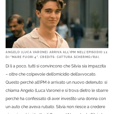
ANGELO (LUCA VARONE) ARRIVA ALL’IPM NELL’EPISODIO 12
DI “MARE FUORI 4”. CREDITS: CATTURA SCHERMO/RAI.
Di lì a poco, tutti si convincono che Silvia sia impazzita
– oltre che colpevole dell’omicidio dell’avvocato.
Questo perché all’IPM è arrivato un nuovo detenuto: si
chiama Angelo (Luca Varone) e si trova dietro le sbarre
perché ha confessato di aver investito una donna con
un auto che aveva rubato. Silvia non riesce a credere