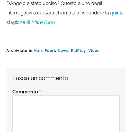
D’Angelo è stato ucciso? Questo è uno degli
interrogativi a cui sarà chiamata a rispondere la
quinta
stagione di
Mare Fuori.
Archiviato in:
Mare Fuori
,
News
,
RaiPlay
,
Video
Interazioni
Lascia un commento
del
Commento
*
lettore