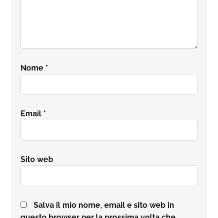
Nome
*
Email
*
Sito web
Salva il mio nome, email e sito web in
questo browser per la prossima volta che