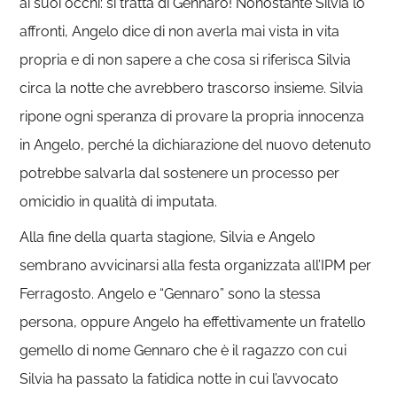
ai suoi occhi: si tratta di Gennaro! Nonostante Silvia lo
affronti, Angelo dice di non averla mai vista in vita
propria e di non sapere a che cosa si riferisca Silvia
circa la notte che avrebbero trascorso insieme. Silvia
ripone ogni speranza di provare la propria innocenza
in Angelo, perché la dichiarazione del nuovo detenuto
potrebbe salvarla dal sostenere un processo per
omicidio in qualità di imputata.
Alla fine della quarta stagione, Silvia e Angelo
sembrano avvicinarsi alla festa organizzata all’IPM per
Ferragosto. Angelo e “Gennaro” sono la stessa
persona, oppure Angelo ha effettivamente un fratello
gemello di nome Gennaro che è il ragazzo con cui
Silvia ha passato la fatidica notte in cui l’avvocato