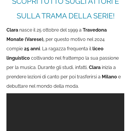
SCOPRI TUTTO SUGLI ATTORI E
SULLA TRAMA DELLA SERIE!
Clara
nasce il 25 ottobre del 1999 a
Travedona
Monate (Varese),
per questo motivo nel 2024
compie
25 anni
. La ragazza frequenta il
liceo
linguistico
coltivando nel frattempo la sua passione
per la musica. Durante gli studi, infatti,
Clara
inizia a
prendere lezioni di canto per poi trasferirsi a
Milano
e
debuttare nel mondo della moda.