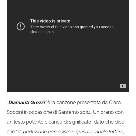
“
Diamanti Grezzi
”
è la canzone presentata da Clara
Soccini in occasione di Sanremo 2024. Un brano con
un testo potente e carico di significato, dato che dice
che “la
perfezione non esiste e quindi è inutile lottare,