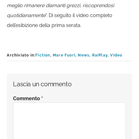
meglio rimanere diamanti grezzi, riscoprendosi
quotidianamente
“. Di seguito il video completo
dell’esibizione della prima serata.
Archiviato in:
Fiction
,
Mare Fuori
,
News
,
RaiPlay
,
Video
Interazioni
Lascia un commento
del
Commento
*
lettore