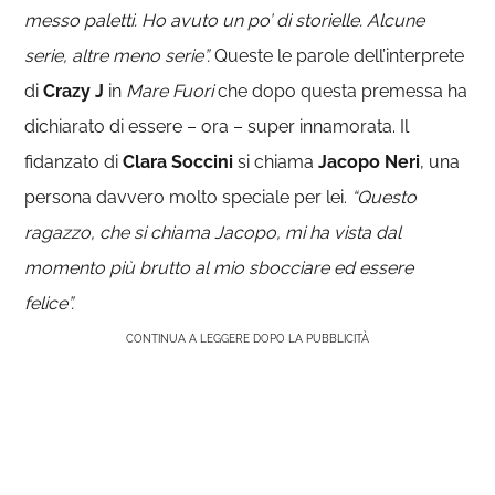
messo paletti. Ho avuto un po’ di storielle. Alcune
serie, altre meno serie”.
Queste le parole dell’interprete
di
Crazy J
in
Mare Fuori
che dopo questa premessa ha
dichiarato di essere – ora – super innamorata. Il
fidanzato di
Clara Soccini
si chiama
Jacopo Neri
, una
persona davvero molto speciale per lei.
“Questo
ragazzo, che si chiama Jacopo, mi ha vista dal
momento più brutto al mio sbocciare ed essere
felice”.
CONTINUA A LEGGERE DOPO LA PUBBLICITÀ