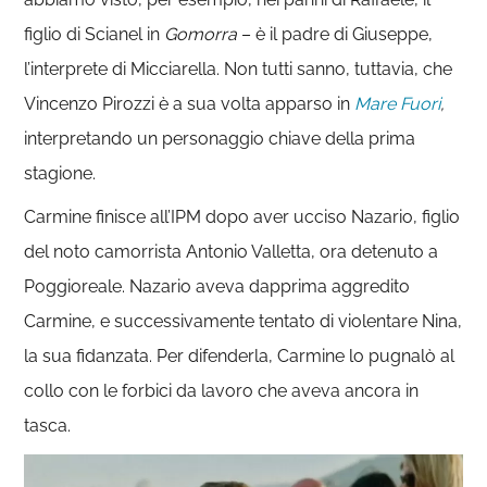
figlio di Scianel in
Gomorra
– è il padre di Giuseppe,
l’interprete di Micciarella. Non tutti sanno, tuttavia, che
Vincenzo Pirozzi è a sua volta apparso in
Mare Fuori
,
interpretando un personaggio chiave della prima
stagione.
Carmine finisce all’IPM dopo aver ucciso Nazario, figlio
del noto camorrista Antonio Valletta, ora detenuto a
Poggioreale. Nazario aveva dapprima aggredito
Carmine, e successivamente tentato di violentare Nina,
la sua fidanzata. Per difenderla, Carmine lo pugnalò al
collo con le forbici da lavoro che aveva ancora in
tasca.