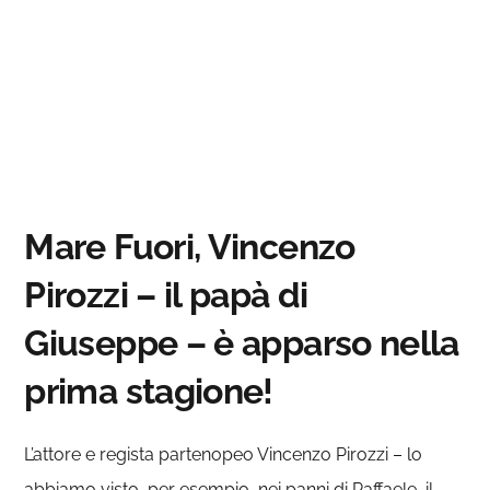
Mare Fuori, Vincenzo
Pirozzi – il papà di
Giuseppe – è apparso nella
prima stagione!
L’attore e regista partenopeo Vincenzo Pirozzi – lo
abbiamo visto, per esempio, nei panni di Raffaele, il