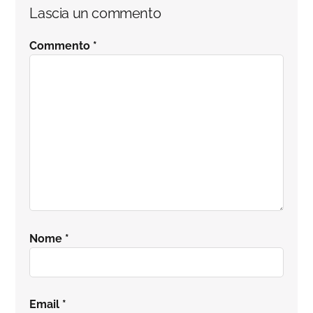
Interazioni
Lascia un commento
del
Commento
*
lettore
Nome
*
Email
*