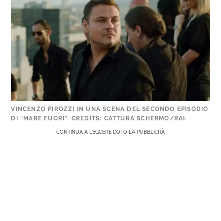
VINCENZO PIROZZI IN UNA SCENA DEL SECONDO EPISODIO
DI “MARE FUORI”. CREDITS: CATTURA SCHERMO/RAI.
CONTINUA A LEGGERE DOPO LA PUBBLICITÀ