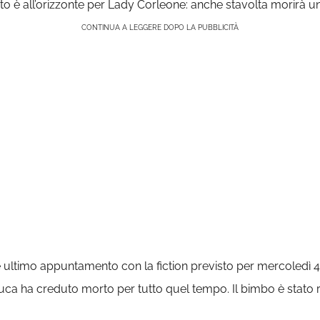
to è all’orizzonte per Lady Corleone: anche stavolta morirà u
CONTINUA A LEGGERE DOPO LA PUBBLICITÀ
 e ultimo appuntamento con la fiction previsto per mercoledì 4 
 Luca ha creduto morto per tutto quel tempo. Il bimbo è stato 