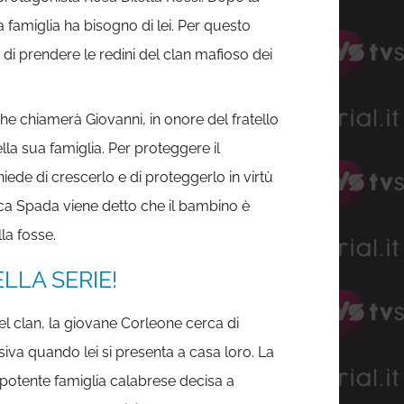
 famiglia ha bisogno di lei. Per questo
di prendere le redini del clan mafioso dei
che chiamerà Giovanni, in onore del fratello
la sua famiglia. Per proteggere il
ede di crescerlo e di proteggerlo in virtù
uca Spada viene detto che il bambino è
la fosse.
LLA SERIE!
del clan, la giovane Corleone cerca di
a quando lei si presenta a casa loro. La
a potente famiglia calabrese decisa a