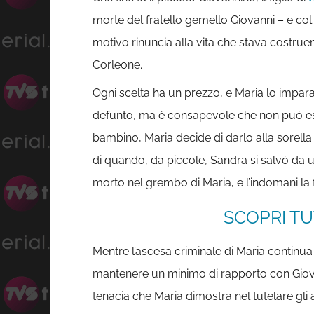
morte del fratello gemello Giovanni – e col
motivo rinuncia alla vita che stava costru
Corleone.
Ogni scelta ha un prezzo, e Maria lo impara 
defunto, ma è consapevole che non può esser
bambino, Maria decide di darlo alla sorella
di quando, da piccole, Sandra si salvò da u
morto nel grembo di Maria, e l’indomani la fi
SCOPRI TU
Mentre l’ascesa criminale di Maria continua 
mantenere un minimo di rapporto con Giova
tenacia che Maria dimostra nel tutelare gli 