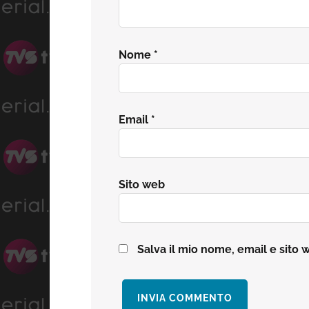
Nome
*
Email
*
Sito web
Salva il mio nome, email e sito