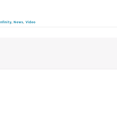
nfinity
,
News
,
Video