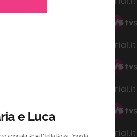
aria e Luca
protagonista Rosa Diletta Rossi. Dopo la