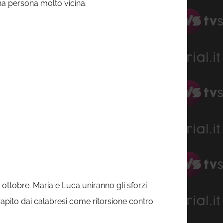
na persona molto vicina.
ottobre. Maria e Luca uniranno gli sforzi
rapito dai calabresi come ritorsione contro