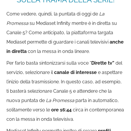
Come vedere, quindi, la puntata di oggi de
La
Promessa
su Mediaset Infinity mentre è in diretta su
Canale 5? Come anticipato, la piattaforma targata
Mediaset permette di guardare i canali televisivi
anche
in diretta
con la messa in onda lineare.
Per farlo basta sintonizzarsi sulla voce “
Dirette tv”
del
servizio, selezionare il
canale di interesse
e aspettare
l’inizio della trasmissione. In questo caso, ad esempio,
ti basterà selezionare Canale 5 e attendere che la
nuova puntata de
La Promessa
parta in automatico,
solitamente verso le
ore 16:44
circa in contemporanea
con la messa in onda televisiva.
Mediaset Infinity permette inoltre di creare
profili