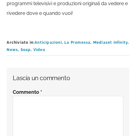
programmi televisivi e produzioni originali da vedere e
rivedere dove e quando vuoi!
Archiviato in:
Anticipazioni
,
La Promessa
,
Mediaset Infinity
,
News
,
Soap
,
Video
Interazioni
Lascia un commento
del
Commento
*
lettore