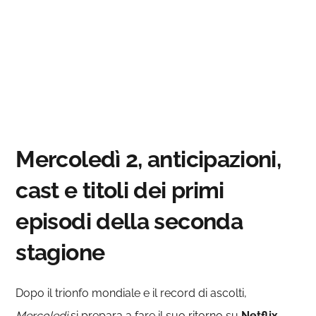
Mercoledì 2, anticipazioni,
cast e titoli dei primi
episodi della seconda
stagione
Dopo il trionfo mondiale e il record di ascolti,
Mercoledì
si prepara a fare il suo ritorno su
Netflix