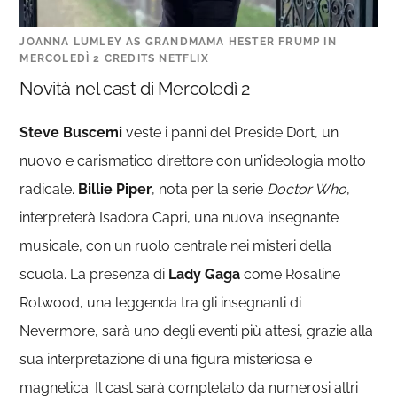
JOANNA LUMLEY AS GRANDMAMA HESTER FRUMP IN
MERCOLEDÌ 2 CREDITS NETFLIX
Novità nel cast di Mercoledì 2
Steve Buscemi
veste i panni del Preside Dort, un
nuovo e carismatico direttore con un’ideologia molto
radicale.
Billie Piper
, nota per la serie
Doctor Who
,
interpreterà Isadora Capri, una nuova insegnante
musicale, con un ruolo centrale nei misteri della
scuola.
La presenza di
Lady Gaga
come Rosaline
Rotwood, una leggenda tra gli insegnanti di
Nevermore, sarà uno degli eventi più attesi, grazie alla
sua interpretazione di una figura misteriosa e
magnetica.
Il cast sarà completato da numerosi altri