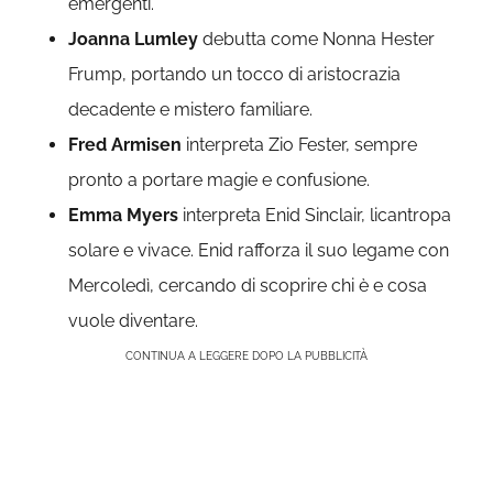
emergenti.
Joanna Lumley
debutta come Nonna Hester
Frump, portando un tocco di aristocrazia
decadente e mistero familiare.
Fred Armisen
interpreta Zio Fester, sempre
pronto a portare magie e confusione.
Emma Myers
interpreta
Enid Sinclair, l
icantropa
solare e vivace. Enid rafforza il suo legame con
Mercoledì, cercando di scoprire chi è e cosa
vuole diventare.
CONTINUA A LEGGERE DOPO LA PUBBLICITÀ