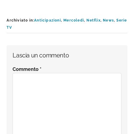
Archiviato in:
Anticipazioni
,
Mercoledì
,
Netflix
,
News
,
Serie
TV
Interazioni
Lascia un commento
del
Commento
*
lettore