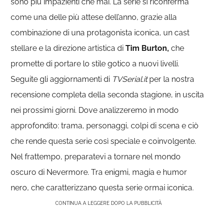
sono più impazienti che mai. La serie si riconferma
come una delle più attese dell’anno, grazie alla
combinazione di una protagonista iconica, un cast
stellare e la direzione artistica di
Tim Burton,
che
promette di portare lo stile gotico a nuovi livelli.
Seguite gli aggiornamenti di
TVSerial.it
per la nostra
recensione completa della seconda stagione, in uscita
nei prossimi giorni. Dove analizzeremo in modo
approfondito: trama, personaggi, colpi di scena e ciò
che rende questa serie così speciale e coinvolgente.
Nel frattempo, preparatevi a tornare nel mondo
oscuro di Nevermore. Tra enigmi, magia e humor
nero, che caratterizzano questa serie ormai iconica.
CONTINUA A LEGGERE DOPO LA PUBBLICITÀ