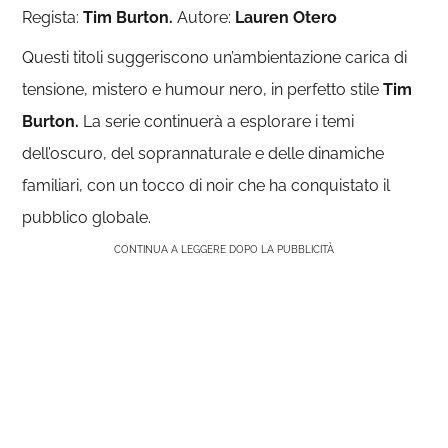
Regista:
Tim
Burton.
Autore:
Lauren Otero
Questi titoli suggeriscono un’ambientazione carica di
tensione, mistero e humour nero, in perfetto stile
Tim
Burton.
La serie continuerà a esplorare i temi
dell’oscuro, del soprannaturale e delle dinamiche
familiari, con un tocco di noir che ha conquistato il
pubblico globale.
CONTINUA A LEGGERE DOPO LA PUBBLICITÀ