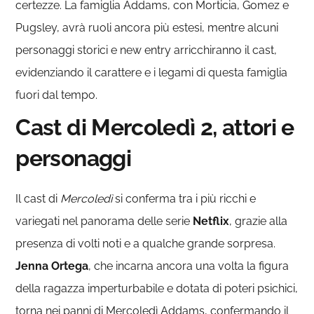
certezze. La famiglia Addams, con Morticia, Gomez e
Pugsley, avrà ruoli ancora più estesi, mentre alcuni
personaggi storici e new entry arricchiranno il cast,
evidenziando il carattere e i legami di questa famiglia
fuori dal tempo.
Cast di Mercoledì 2, attori e
personaggi
Il cast di
Mercoledì
si conferma tra i più ricchi e
variegati nel panorama delle serie
Netflix
, grazie alla
presenza di volti noti e a qualche grande sorpresa.
Jenna
Ortega
, che incarna ancora una volta la figura
della ragazza imperturbabile e dotata di poteri psichici,
torna nei panni di Mercoledì Addams, confermando il