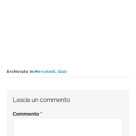
Archiviato in:
Mercoledì
,
Quiz
Interazioni
Lascia un commento
del
Commento
*
lettore