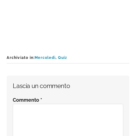
Archiviato in:
Mercoledì
,
Quiz
Interazioni
Lascia un commento
del
Commento
*
lettore