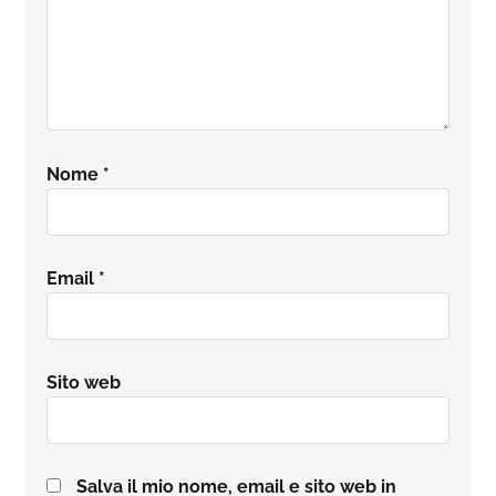
Nome
*
Email
*
Sito web
Salva il mio nome, email e sito web in