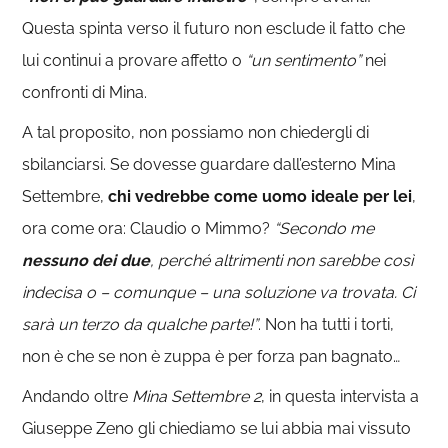
Questa spinta verso il futuro non esclude il fatto che
lui continui a provare affetto o
“un sentimento”
nei
confronti di Mina.
A tal proposito, non possiamo non chiedergli di
sbilanciarsi. Se dovesse guardare dall’esterno Mina
Settembre,
chi vedrebbe come uomo ideale per lei
,
ora come ora: Claudio o Mimmo?
“Secondo me
nessuno dei due
, perché altrimenti non sarebbe così
indecisa o – comunque – una soluzione va trovata. Ci
sarà un terzo da qualche parte!”
. Non ha tutti i torti,
non è che se non è zuppa è per forza pan bagnato…
Andando oltre
Mina Settembre 2
, in questa intervista a
Giuseppe Zeno gli chiediamo se lui abbia mai vissuto