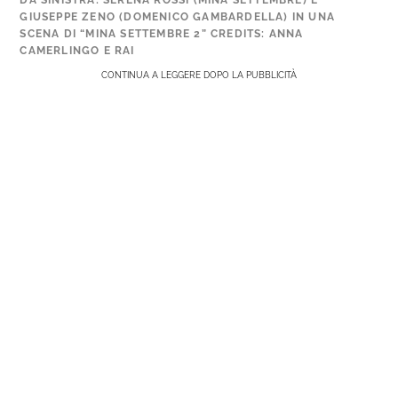
DA SINISTRA: SERENA ROSSI (MINA SETTEMBRE) E
GIUSEPPE ZENO (DOMENICO GAMBARDELLA) IN UNA
SCENA DI “MINA SETTEMBRE 2” CREDITS: ANNA
CAMERLINGO E RAI
CONTINUA A LEGGERE DOPO LA PUBBLICITÀ