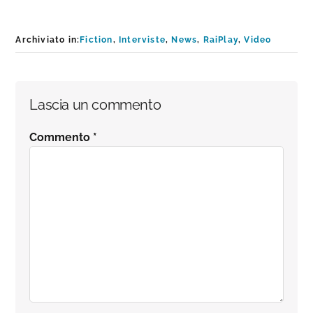
Archiviato in:
Fiction
,
Interviste
,
News
,
RaiPlay
,
Video
Interazioni
Lascia un commento
del
Commento
*
lettore