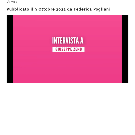
Zeno
Pubblicato il
9 Ottobre 2022
da
Federica Pogliani
Loaded
:
Progress
:
Unmute
0%
0%