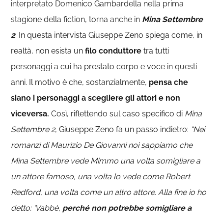
interpretato Domenico Gambardella nella prima
stagione della fiction, torna anche in
Mina Settembre
2
. In questa intervista Giuseppe Zeno spiega come, in
realtà, non esista un
filo conduttore
tra tutti
personaggi a cui ha prestato corpo e voce in questi
anni. Il motivo è che, sostanzialmente,
pensa che
siano i personaggi a scegliere gli attori e non
viceversa.
Così, riflettendo sul caso specifico di
Mina
Settembre 2
, Giuseppe Zeno fa un passo indietro:
“Nei
romanzi di Maurizio De Giovanni noi sappiamo che
Mina Settembre vede Mimmo una volta somigliare a
un attore famoso, una volta lo vede come Robert
Redford, una volta come un altro attore. Alla fine io ho
detto: ‘Vabbè,
perché non potrebbe somigliare a