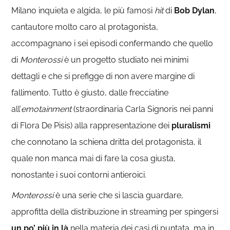
Milano inquieta e algida, le più famosi
hit
di
Bob Dylan
,
cantautore molto caro al protagonista,
accompagnano i sei episodi confermando che quello
di
Monterossi
è un progetto studiato nei minimi
dettagli e che si prefigge di non avere margine di
fallimento. Tutto è giusto, dalle frecciatine
all’
emotainment
(straordinaria Carla Signoris nei panni
di Flora De Pisis) alla rappresentazione dei
pluralismi
che connotano la schiena dritta del protagonista, il
quale non manca mai di fare la cosa giusta,
nonostante i suoi contorni antieroici.
Monterossi
è una serie che si lascia guardare,
approfitta della distribuzione in streaming per spingersi
un po’ più in là
nella materia dei casi di puntata, ma in