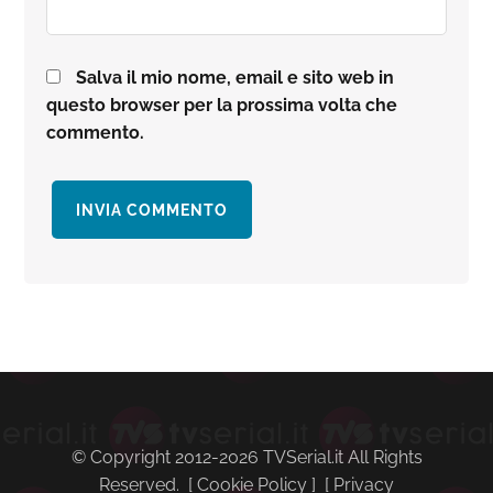
Salva il mio nome, email e sito web in
questo browser per la prossima volta che
commento.
Barra
laterale
primaria
© Copyright 2012-2026 TVSerial.it All Rights
Reserved. [
Cookie Policy
] [
Privacy