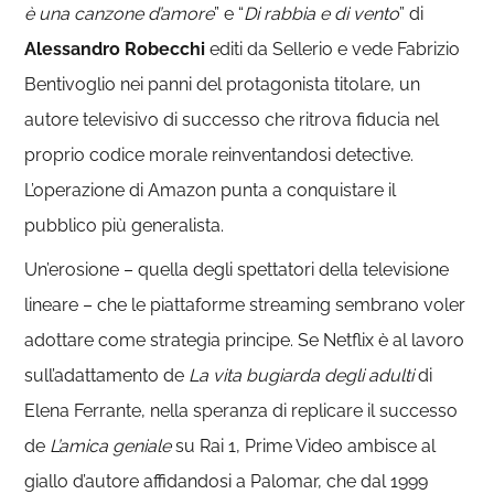
è una canzone d’amore
” e “
Di rabbia e di vento
” di
Alessandro Robecchi
editi da Sellerio e vede Fabrizio
Bentivoglio nei panni del protagonista titolare, un
autore televisivo di successo che ritrova fiducia nel
proprio codice morale reinventandosi detective.
L’operazione di Amazon punta a conquistare il
pubblico più generalista.
Un’erosione – quella degli spettatori della televisione
lineare – che le piattaforme streaming sembrano voler
adottare come strategia principe. Se Netflix è al lavoro
sull’adattamento de
La vita bugiarda degli adulti
di
Elena Ferrante, nella speranza di replicare il successo
de
L’amica geniale
su Rai 1, Prime Video ambisce al
giallo d’autore affidandosi a Palomar, che dal 1999