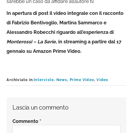
sarebbe un caso da affidare all’autore tv.
In apertura di post il video integrale con il racconto
di Fabrizio Bentivoglio, Martina Sammarco e
Alessandro Robecchi
riguardo all’esperienza di
Monterossi – La Serie
, in streaming a partire dal 17
gennaio su Amazon Prime Video.
Archiviato in:
Interviste
,
News
,
Prime Video
,
Video
Interazioni
Lascia un commento
del
Commento
*
lettore