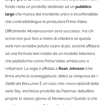
fondo resta un prodotto destinato ad un
pubblico
largo
che manca del mordente unico e inconfondibile
che contraddistingue le produzioni Prime Video.
Difficilmente
Monterossi
non avrà successo, ma chi
scrive non può fare a meno di chiedersi se questa
serie non avrebbe potuto osare di più, anziché affidarsi
ad una formula ben rodata da un modello televisivo
che piattaforme come Prime Video ambiscono a
rottamare. La regia è affidata a
Roan Johnson
(che
firma anche le sceneggiature), dietro la cinepresa de
I
Delitti del BarLume
. È un caso che i nuovi episodi della
serie Sky, anch’essa prodotta da Palomar, debuttino
proprio lo stesso giorno di
Monterossi?
Questo sì che