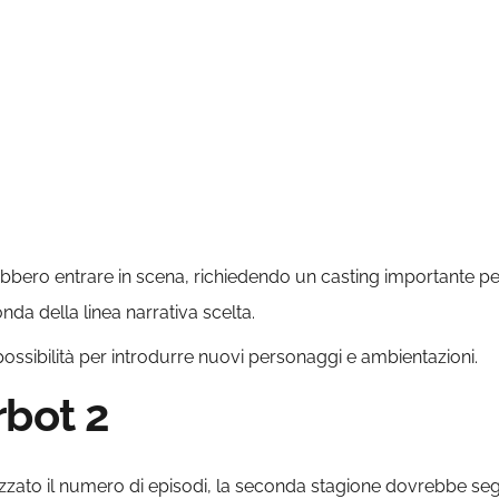
bero entrare in scena, richiedendo un casting importante per il 
da della linea narrativa scelta.
ossibilità per introdurre nuovi personaggi e ambientazioni.
rbot 2
izzato il numero di episodi, la seconda stagione dovrebbe segu