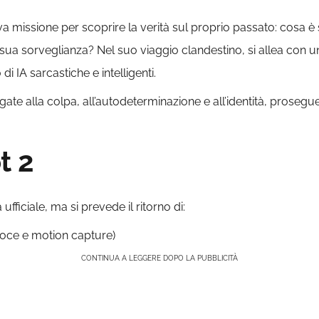
va missione per scoprire la verità sul proprio passato: cosa 
 sua sorveglianza? Nel suo viaggio clandestino, si allea con
i IA sarcastiche e intelligenti.
ate alla colpa, all’autodeterminazione e all’identità, prosegue
t 2
fficiale, ma si prevede il ritorno di:
oce e motion capture)
CONTINUA A LEGGERE DOPO LA PUBBLICITÀ