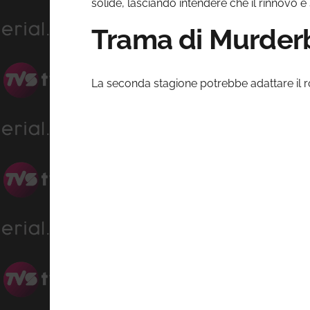
solide, lasciando intendere che il rinnovo 
Trama di Murder
La seconda stagione potrebbe adattare il r