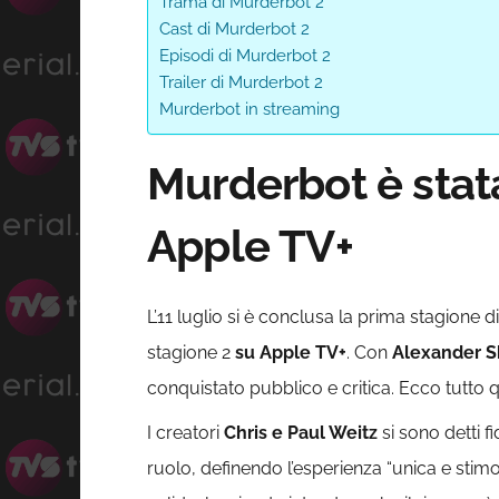
Trama di Murderbot 2
Cast di Murderbot 2
Episodi di Murderbot 2
Trailer di Murderbot 2
Murderbot in streaming
Murderbot è stat
Apple TV+
L’11 luglio si è conclusa la prima stagione d
stagione 2
su Apple TV+
. Con
Alexander S
conquistato pubblico e critica. Ecco tutto
I creatori
Chris e Paul Weitz
si sono detti f
ruolo, definendo l’esperienza “unica e stim