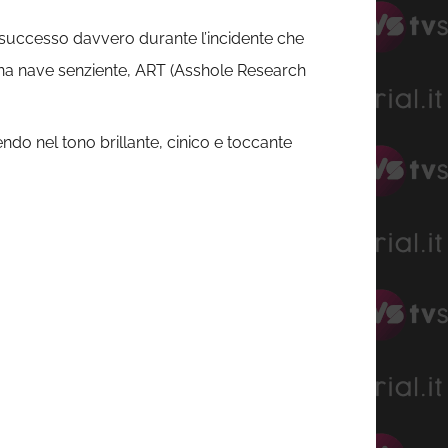
è successo davvero durante l’incidente che
 una nave senziente, ART (Asshole Research
ndo nel tono brillante, cinico e toccante