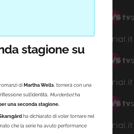
nda stagione su
i romanzi di
Martha Wells
, tornerà con una
lessione sull’identità,
Murderbot
ha
 per una seconda stagione.
Skarsgård
ha dichiarato di voler tornare nel
mato che la serie ha avuto performance