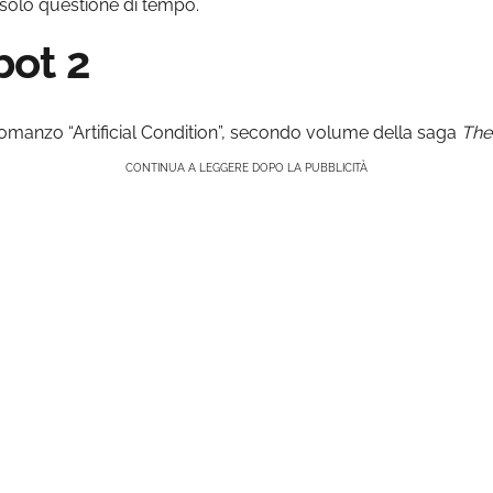
è solo questione di tempo.
bot 2
omanzo “Artificial Condition”, secondo volume della saga
The
CONTINUA A LEGGERE DOPO LA PUBBLICITÀ