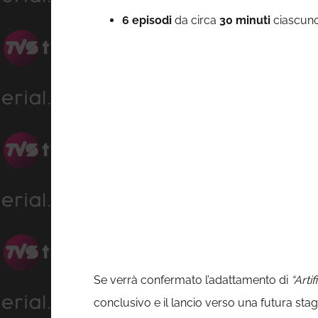
6 episodi
da circa
30 minuti
ciascuno,
Se verrà confermato l’adattamento di
“Artif
conclusivo e il lancio verso una futura stag