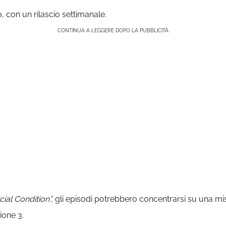
 con un rilascio settimanale.
CONTINUA A LEGGERE DOPO LA PUBBLICITÀ
icial Condition”,
gli episodi potrebbero concentrarsi su una mi
ione 3.