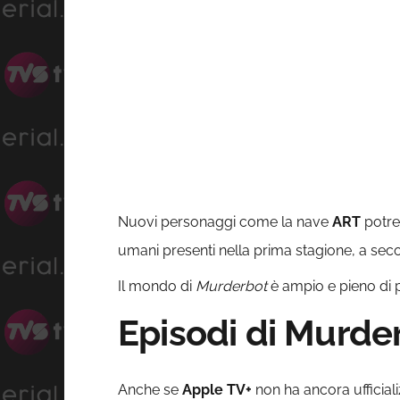
Nuovi personaggi come la nave
ART
potreb
umani presenti nella prima stagione, a secon
Il mondo di
Murderbot
è ampio e pieno di p
Episodi di Murde
Anche se
Apple TV+
non ha ancora ufficial