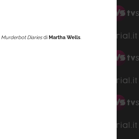
 Murderbot Diaries
di
Martha
Wells
.