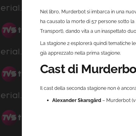
Nel libro, Murderbot si imbarca in una nuo
ha causato la morte di 57 persone sotto la
Transport), dando vita a un inaspettato duo d
La stagione 2 esplorerà quindi tematiche leg
già apprezzato nella prima stagione.
Cast di Murderbo
Il cast della seconda stagione non è ancora u
Alexander Skarsgård
– Murderbot (v