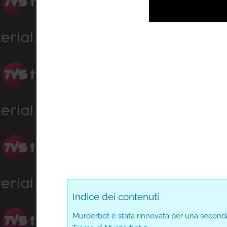
Progress
:
Unmute
0%
Indice dei contenuti
Murderbot è stata rinnovata per una second