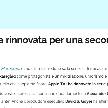
a rinnovata per una seco
i
Murderbot
e molti fan si chiedono se la serie sci-fi ispirata a
karsgård
come protagonista e un mix di azione, umorismo e rif
 quello che sappiamo finora.
Apple TV+ ha rinnovato la serie
iduciosi e interessati a continuare l’adattamento, e
Alexander 
olante”. Anche il produttore esecutivo
David S. Goyer
ha affer