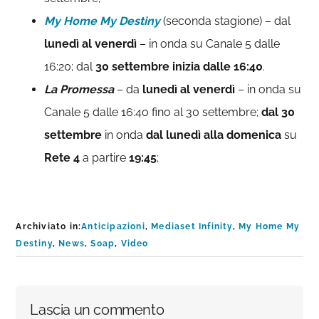
My Home My Destiny
(seconda stagione) – dal
lunedì al venerdì
– in onda su Canale 5 dalle
16:20; dal
30 settembre
inizia dalle
16:40
.
La Promessa
– da
lunedì al venerdì
– in onda su
Canale 5 dalle 16:4o fino al 30 settembre;
dal 30
settembre
in onda
dal lunedì alla domenica
su
Rete 4
a partire
19:45
;
Archiviato in:
Anticipazioni
,
Mediaset Infinity
,
My Home My
Destiny
,
News
,
Soap
,
Video
Interazioni
Lascia un commento