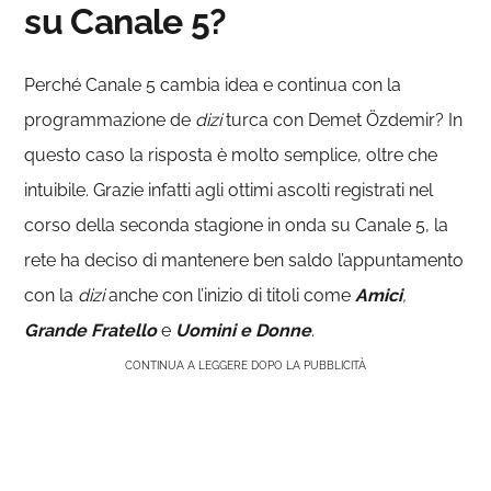
su Canale 5?
Perché Canale 5 cambia idea e continua con la
programmazione de
dizi
turca con Demet Özdemir? In
questo caso la risposta è molto semplice, oltre che
intuibile. Grazie infatti agli ottimi ascolti registrati nel
corso della seconda stagione in onda su Canale 5, la
rete ha deciso di mantenere ben saldo l’appuntamento
con la
dizi
anche con l’inizio di titoli come
Amici
,
Grande Fratello
e
Uomini e
Donne
.
CONTINUA A LEGGERE DOPO LA PUBBLICITÀ