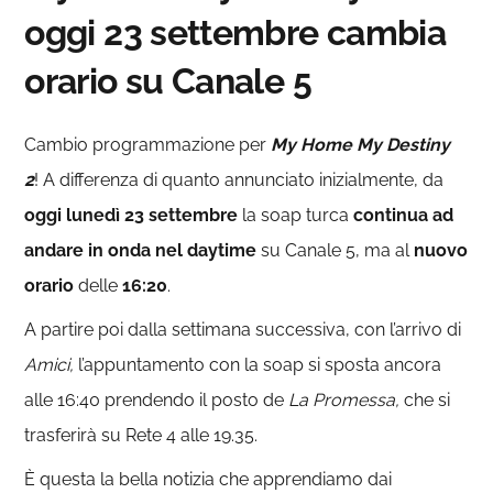
oggi 23 settembre cambia
orario su Canale 5
Cambio programmazione per
My
Home My Destiny
2
! A differenza di quanto annunciato inizialmente, da
oggi lunedì 23 settembre
la soap turca
continua ad
andare in onda nel daytime
su Canale 5, ma al
nuovo
orario
delle
16:20
.
A partire poi dalla settimana successiva, con l’arrivo di
Amici,
l’appuntamento con la soap si sposta ancora
alle 16:40 prendendo il posto de
La Promessa,
che si
trasferirà su Rete 4 alle 19.35.
È questa la bella notizia che apprendiamo dai