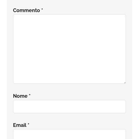
del
Commento
*
lettore
Nome
*
Email
*