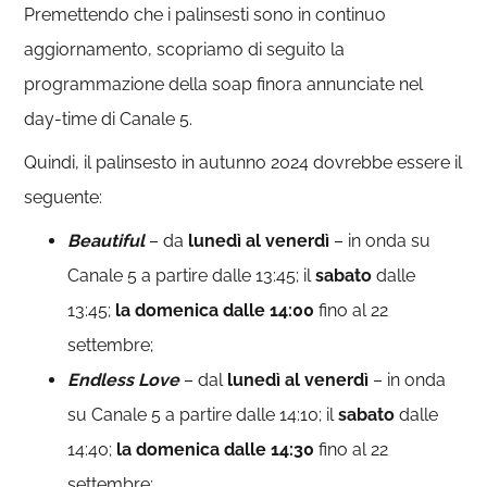
Premettendo che i palinsesti sono in continuo
aggiornamento, scopriamo di seguito la
programmazione della soap finora annunciate nel
day-time di Canale 5.
Quindi, il palinsesto in autunno 2024 dovrebbe essere il
seguente:
Beautiful
– da
lunedì al venerdì
– in onda su
Canale 5 a partire dalle 13:45; il
sabato
dalle
13:45;
la domenica dalle 14:00
fino al 22
settembre;
Endless Love
– dal
lunedì al venerdì
– in onda
su Canale 5 a partire dalle 14:10; il
sabato
dalle
14:40;
la domenica dalle 14:30
fino al 22
settembre;