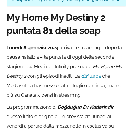
My Home My Destiny 2
puntata 81 della soap
Lunedì 8 gennaio 2024
arriva in streaming – dopo la
pausa natalizia – la puntata di oggi della seconda
stagione: su Mediaset Infinity prosegue
My Home My
Destiny 2
con gli episodi inediti. La
dizi
turca
che
Mediaset ha trasmesso dal 10 luglio continua, ma non
più su Canale 5 bensì in streaming.
La programmazione di
Doğduğun Ev Kaderindir
–
questo il titolo originale – è prevista dal lunedì al
venerdì a partire dalla mezzanotte in esclusiva su