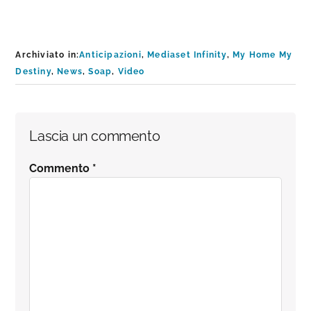
Archiviato in:
Anticipazioni
,
Mediaset Infinity
,
My Home My
Destiny
,
News
,
Soap
,
Video
Interazioni
Lascia un commento
del
Commento
*
lettore