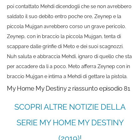
poi contattato Mehdi dicendogli che se non avrebbero
saldato il suo debito entro poche ore, Zeynep e la
piccola Mujgan avrebbero corso un grave pericolo.
Zeynep, con in braccio la piccola Mujgan, tenta di
scappare dalle grinfie di Meto e dei suoi scagnozzi.
Nuh saluta e abbraccia Mehdi, ignaro di quello che sta
per accadere da lì a poco. Meto afferra Zeynep con in
braccio Mujgan e intima a Mehdi di gettare la pistola.
My Home My Destiny 2 riassunto episodio 81
SCOPRI ALTRE NOTIZIE DELLA
SERIE MY HOME MY DESTINY
(2019)!