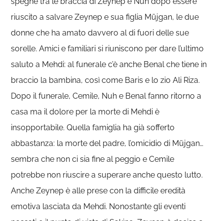
spegne tra le braccia di Zeynep e Nuh dopo essere
riuscito a salvare Zeynep e sua figlia Müjgan, le due
donne che ha amato davvero al di fuori delle sue
sorelle. Amici e familiari si riuniscono per dare l’ultimo
saluto a Mehdi: al funerale c’è anche Benal che tiene in
braccio la bambina, così come Baris e lo zio Ali Riza.
Dopo il funerale, Cemile, Nuh e Benal fanno ritorno a
casa ma il dolore per la morte di Mehdi è
insopportabile. Quella famiglia ha già sofferto
abbastanza: la morte del padre, l’omicidio di Müjgan…
sembra che non ci sia fine al peggio e Cemile
potrebbe non riuscire a superare anche questo lutto.
Anche Zeynep è alle prese con la difficile eredità
emotiva lasciata da Mehdi. Nonostante gli eventi