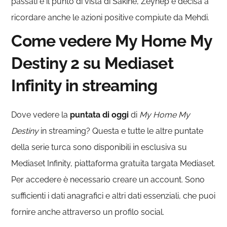
passati e il punto di vista di Sakine, Zeynep è decisa a
ricordare anche le azioni positive compiute da Mehdi.
Come vedere My Home My
Destiny 2 su Mediaset
Infinity in streaming
Dove vedere la
puntata di oggi
di
My Home My
Destiny
in streaming? Questa e tutte le altre puntate
della serie turca sono disponibili in esclusiva su
Mediaset Infinity, piattaforma gratuita targata Mediaset.
Per accedere è necessario creare un account. Sono
sufficienti i dati anagrafici e altri dati essenziali, che puoi
fornire anche attraverso un profilo social.