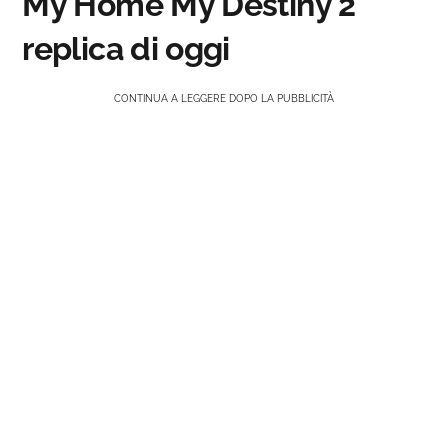
My Home My Destiny 2
replica di oggi
CONTINUA A LEGGERE DOPO LA PUBBLICITÀ