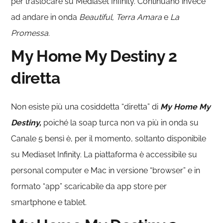
per traslocare su Mediaset Infinity. Continuano invece
ad andare in onda
Beautiful, Terra Amara
e
La
Promessa
.
My Home My Destiny 2
diretta
Non esiste più una cosiddetta “diretta” di
My Home My
Destiny,
poiché la soap turca non va più in onda su
Canale 5 bensì è, per il momento, soltanto disponibile
su Mediaset Infinity. La piattaforma è accessibile su
personal computer e Mac in versione “browser” e in
formato “app” scaricabile da app store per
smartphone e tablet.