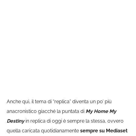
Anche qui, il tema di “replica” diventa un po’ più
anacronistico giacché la puntata di
My Home My
Destiny
in replica di oggi è sempre la stessa, ovvero
quella caricata quotidianamente
sempre su Mediaset