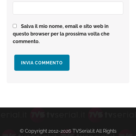
Salva il mio nome, email e sito web in
questo browser per la prossima volta che
commento.
Barra
laterale
primaria
© Copyright 2012-2026 TVSerial.it All Rights