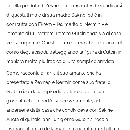
sorella perduta di Zeynep: la donna intende vendicarsi
di quest’ultima e di sua madre Sakine, ed è in
combutta con Ekrem – l’ex marito di Nermin – e
l’amante di lui, Meltem. Perché Gulbin andò via di casa
vent’anni prima? Questo è un mistero che si dipana nel
corso degli episodi, tratteggiando la figura di Gulbin in
maniera molto più tragica di una semplice arrivista.
Come racconta a Tarik, il suo amante che ha
presentato a Zeynep e Nermin come suo fratello,
Gulbin ricorda un episodio doloroso della sua
gioventù che la portò, successivamente, ad
andarsene dalla casa che condivideva con Sakine.
All’età di quindici anni, un giorno Gulbin si recò a
lavorare al posto della madre, in quanto quest’ultima