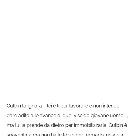
Gulbin lo ignora – lei è lì per lavorare e non intende
dare adito alle avance di quel viscido giovane uomo -,
ma lui la prende da dietro per immobilizzarla. Gulbin è
spaventata ma non ha le forze per fermarlo: riesce a