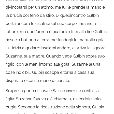
divincolarsi per un attimo, ma lui le prende la mano e
la brucia col ferro da stiro. Di quell’incontro Gulbin
porta ancora le cicatrici sul suo corpo. Iniziano a
lottare, ma quell’uomo è più forte di lei: alla fine Gulbin
riesce a buttarlo a terra mettendogli le mani alla gola.
Lui inizia a gridare: lasciami andare, e arriva la signora
Suzanne, sua madre. Quando vede Gulbin sopra suo
figlio, con le mani intorno alla gola, Suzanne le urla
cose indicibili. Gulbin scappa e torna a casa sua,
disperata e con la mano ustionata.
Si apre la porta di casa e Sakine inveisce contro la
figlia: Suzanne l’aveva già chiamata, dicendole solo
bugie. Secondo la ricostruzione della signora, Gulbin