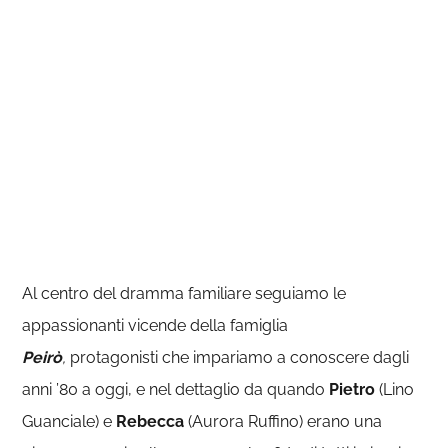
Al centro del dramma familiare seguiamo le
appassionanti vicende della famiglia
Peirò
,
protagonisti che impariamo a conoscere dagli
anni ’80 a oggi, e nel dettaglio da quando
Pietro
(Lino
Guanciale) e
Rebecca
(Aurora Ruffino) erano una