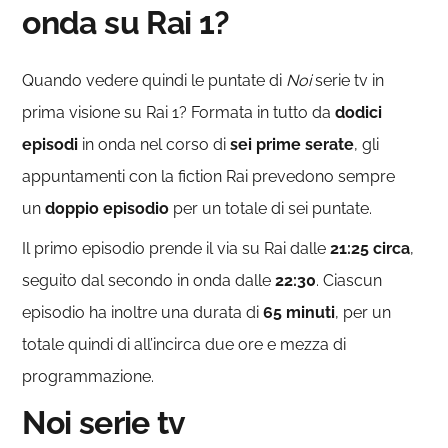
onda su Rai 1?
Quando vedere quindi le puntate di
Noi
serie tv in
prima visione su Rai 1? Formata in tutto da
dodici
episodi
in onda nel corso di
sei prime serate
, gli
appuntamenti con la fiction Rai prevedono sempre
un
doppio episodio
per un totale di sei puntate.
Il primo episodio prende il via su Rai dalle
21:25 circa
,
seguito dal secondo in onda dalle
22:30
. Ciascun
episodio ha inoltre una durata di
65 minuti
, per un
totale quindi di all’incirca due ore e mezza di
programmazione.
Noi serie tv