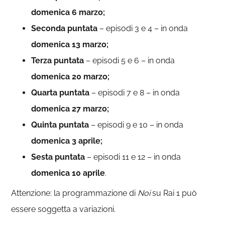
domenica 6 marzo;
Seconda puntata
– episodi 3 e 4 – in onda
domenica 13 marzo;
Terza puntata
– episodi 5 e 6 – in onda
domenica 20 marzo;
Quarta puntata
– episodi 7 e 8 – in onda
domenica 27 marzo;
Quinta puntata
– episodi 9 e 10 – in onda
domenica 3 aprile;
Sesta puntata
– episodi 11 e 12 – in onda
domenica 10 aprile
.
Attenzione: la programmazione di
Noi
su Rai 1 può
essere soggetta a variazioni.