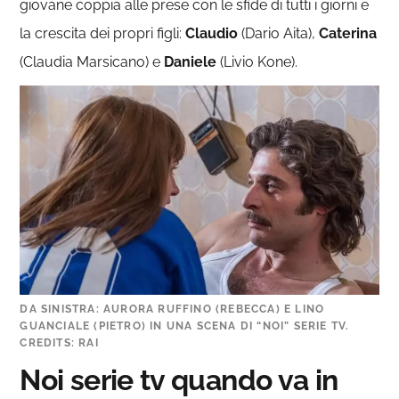
giovane coppia alle prese con le sfide di tutti i giorni e
la crescita dei propri figli:
Claudio
(Dario Aita),
Caterina
(Claudia Marsicano) e
Daniele
(Livio Kone).
DA SINISTRA: AURORA RUFFINO (REBECCA) E LINO
GUANCIALE (PIETRO) IN UNA SCENA DI “NOI” SERIE TV.
CREDITS: RAI
Noi serie tv quando va in