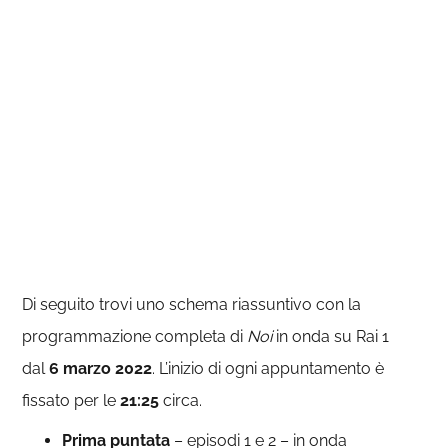
Di seguito trovi uno schema riassuntivo con la
programmazione completa di
Noi
in onda su Rai 1
dal
6 marzo 2022
. L’inizio di ogni appuntamento è
fissato per le
21:25
circa.
Prima puntata
– episodi 1 e 2 – in onda