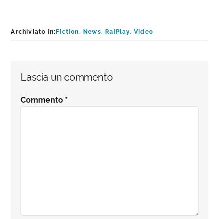
Archiviato in:
Fiction
,
News
,
RaiPlay
,
Video
Interazioni
Lascia un commento
del
Commento
*
lettore