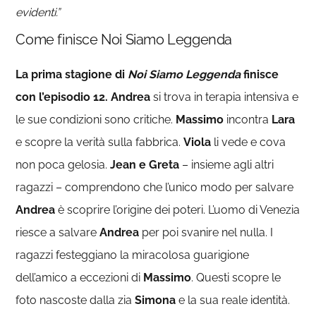
evidenti.”
Come finisce Noi Siamo Leggenda
La prima stagione di
Noi Siamo Leggenda
finisce
con l’episodio 12. Andrea
si trova in terapia intensiva e
le sue condizioni sono critiche.
Massimo
incontra
Lara
e scopre la verità sulla fabbrica.
Viola
li vede e cova
non poca gelosia.
Jean e Greta
– insieme agli altri
ragazzi – comprendono che l’unico modo per salvare
Andrea
è scoprire l’origine dei poteri. L’uomo di Venezia
riesce a salvare
Andrea
per poi svanire nel nulla. I
ragazzi festeggiano la miracolosa guarigione
dell’amico a eccezioni di
Massimo
. Questi scopre le
foto nascoste dalla zia
Simona
e la sua reale identità.