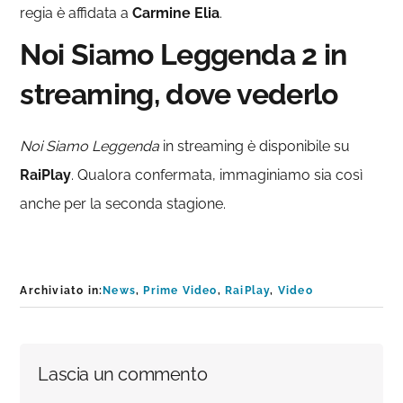
regia è affidata a
Carmine Elia
.
Noi Siamo Leggenda 2 in
streaming, dove vederlo
Noi Siamo Leggenda
in streaming è disponibile su
RaiPlay
. Qualora confermata, immaginiamo sia così
anche per la seconda stagione.
Archiviato in:
News
,
Prime Video
,
RaiPlay
,
Video
Interazioni
Lascia un commento
del