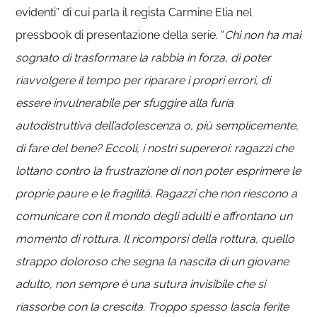
evidenti” di cui parla il regista Carmine Elia nel
pressbook di presentazione della serie. “
Chi non ha mai
sognato di trasformare la rabbia in forza, di poter
riavvolgere il tempo per riparare i propri errori, di
essere invulnerabile per sfuggire alla furia
autodistruttiva dell’adolescenza o, più semplicemente,
di fare del bene? Eccoli, i nostri supereroi: ragazzi che
lottano contro la frustrazione di non poter esprimere le
proprie paure e le fragilità. Ragazzi che non riescono a
comunicare con il mondo degli adulti e affrontano un
momento di rottura. Il ricomporsi della rottura, quello
strappo doloroso che segna la nascita di un giovane
adulto, non sempre è una sutura invisibile che si
riassorbe con la crescita. Troppo spesso lascia ferite