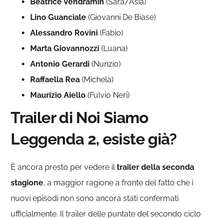
Beatrice Vendramin
(Sara/Asia)
Lino Guanciale
(Giovanni De Biase)
Alessandro Rovini
(Fabio)
Marta Giovannozzi
(Luana)
Antonio Gerardi
(Nunzio)
Raffaella Rea
(Michela)
Maurizio Aiello
(Fulvio Neri)
Trailer di Noi Siamo
Leggenda 2, esiste già?
È ancora presto per vedere il
trailer della seconda
stagione
, a maggior ragione a fronte del fatto che i
nuovi episodi non sono ancora stati confermati
ufficialmente. Il trailer delle puntate del secondo ciclo