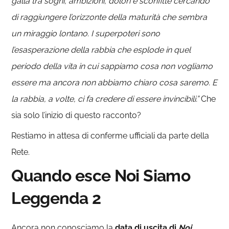
galla tra sogni, ambizioni, dolori e sconfitte cercando
di raggiungere l’orizzonte della maturità che sembra
un miraggio lontano. I superpoteri sono
l’esasperazione della rabbia che esplode in quel
periodo della vita in cui sappiamo cosa non vogliamo
essere ma ancora non abbiamo chiaro cosa saremo. E
la rabbia, a volte, ci fa credere di essere invincibili.”
Che
sia solo l’inizio di questo racconto?
Restiamo in attesa di conferme ufficiali da parte della
Rete.
Quando esce Noi Siamo
Leggenda 2
Ancora non conosciamo la
data di uscita di
Noi