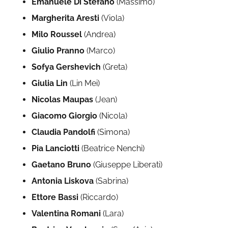
Emanuele Di Stefano
(Massimo)
Margherita Aresti
(Viola)
Milo Roussel
(Andrea)
Giulio Pranno
(Marco)
Sofya Gershevich
(Greta)
Giulia Lin
(Lin Mei)
Nicolas Maupas
(Jean)
Giacomo Giorgio
(Nicola)
Claudia Pandolfi
(Simona)
Pia Lanciotti
(Beatrice Nenchi)
Gaetano Bruno
(Giuseppe Liberati)
Antonia Liskova
(Sabrina)
Ettore
Bassi
(Riccardo)
Valentina Romani
(Lara)