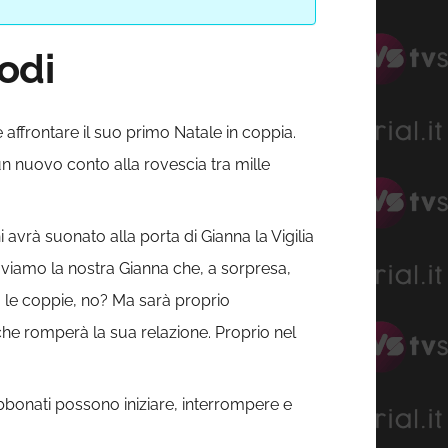
sodi
affrontare il suo primo Natale in coppia.
un nuovo conto alla rovescia tra mille
hi avrà suonato alla porta di Gianna la Vigilia
roviamo la nostra Gianna che, a sorpresa,
ma le coppie, no? Ma sarà proprio
he romperà la sua relazione. Proprio nel
bbonati possono iniziare, interrompere e