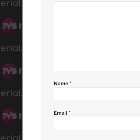
lettore
Nome
*
Email
*