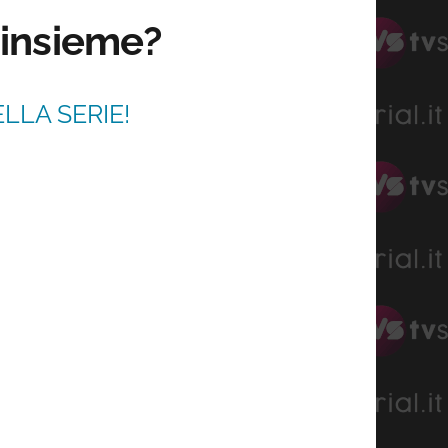
i insieme?
LLA SERIE!