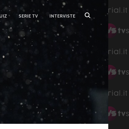
UIZ
SERIE TV
INTERVISTE