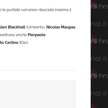
e puntate verranno rilasciate insieme il
Glen Blackhall
(Umberto),
Nicolas Maupas
ubentrano anche
Pierpaolo
to Cerlino
(Elio).