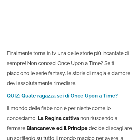
Finalmente torna in tv una delle storie più incantate di
sempre! Non conosci Once Upon a Time? Se ti
piacciono le serie fantasy, le storie di magia e d’amore
devi assolutamente rimediare.
QUIZ: Quale ragazza sei di Once Upon a Time?
Il mondo delle fiabe non è per niente come lo
conosciamo.
La Regina cattiva
non riuscendo a
fermare
Biancaneve ed il Principe
decide di scagliare
un sortilegio su tutto il mondo magico per avere la