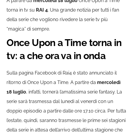
A partire da
mercoledì 18 luglio
Once Upon a Time
torna in tv su
RAI 4
. Una grande notizia per tutti i fan
della serie che vogliono rivedere la serie tv più
“magica” di sempre.
Once Upon a Time torna in
tv: a che ora va in onda
Sulla pagina Facebook di Rai4 è stato annunciato il
ritorno di Once Upon a Time. A partire da
mercoledì
18 luglio
, infatti, tornerà l’amatissima serie fantasy. La
serie sarà trasmessa dal lunedì al venerdì con un
doppio episodio a partire dalle ore 17.10 circa. Per tutta
l’estate, quindi, saranno trasmesse le prime sei stagioni
della serie in attesa dell’arrivo dell’ultima stagione che