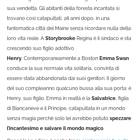
sua vendetta. Gli abitanti della foresta incantata si
trovano così catapultati, 28 anni dopo, in una
fantomatica città del Maine senza ricordare nulla della
loro vita reale. A
Storybrooke
Regina è il sindaco e sta
crescendo suo figlio adottivo
Henry
. Contemporaneamente a Boston
Emma Swan
conduce la sua normale vita solitaria, convinta di
essere stata abbandonata dai suoi genitori. Il giorno
del suo compleanno qualcuno bussa alla sua porta: è
Henry, suo figlio. Emma in realtà è la
Salvatrice
, figlia
di Biancaneve e il Principe, catapultata in un mondo
senza magia perchè solo lei avrebbe potuto
spezzare
l’incantesimo e salvare il mondo magico
.