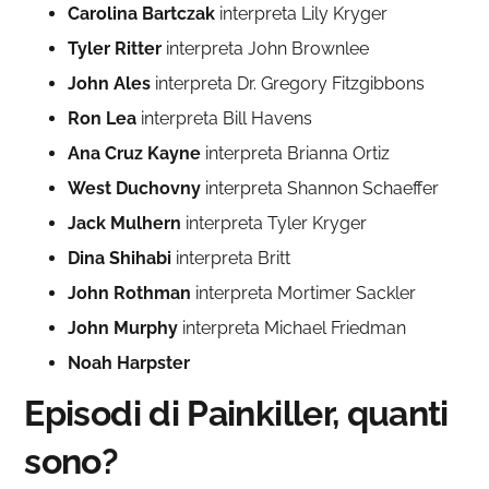
Carolina Bartczak
interpreta Lily Kryger
Tyler Ritter
interpreta John Brownlee
John Ales
interpreta Dr. Gregory Fitzgibbons
Ron Lea
interpreta Bill Havens
Ana Cruz Kayne
interpreta Brianna Ortiz
West Duchovny
interpreta Shannon Schaeffer
Jack Mulhern
interpreta Tyler Kryger
Dina Shihabi
interpreta Britt
John Rothman
interpreta Mortimer Sackler
John Murphy
interpreta Michael Friedman
Noah Harpster
Episodi di Painkiller, quanti
sono?