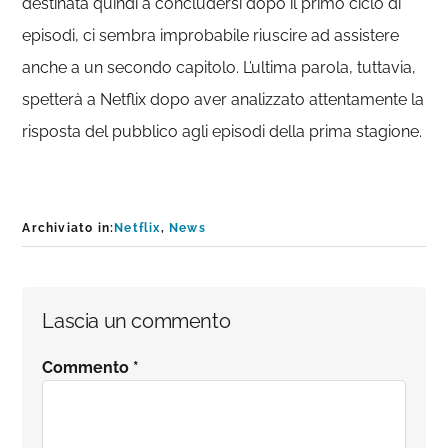
destinata quindi a concludersi dopo il primo ciclo di
episodi, ci sembra improbabile riuscire ad assistere
anche a un secondo capitolo. L’ultima parola, tuttavia,
spetterà a Netflix dopo aver analizzato attentamente la
risposta del pubblico agli episodi della prima stagione.
Archiviato in:
Netflix
,
News
Interazioni
Lascia un commento
del
Commento
*
lettore