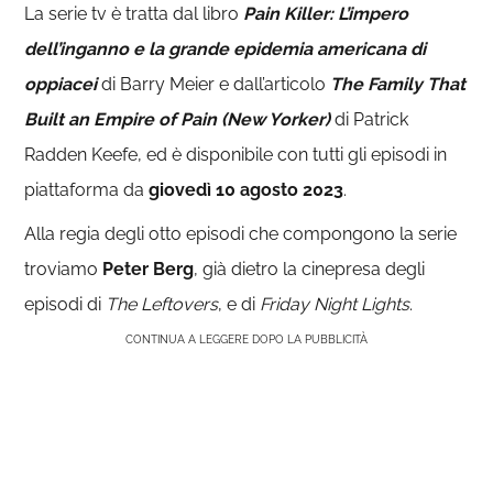
La serie tv è tratta dal libro
Pain Killer: L’impero
dell’inganno e la grande epidemia americana di
oppiacei
di Barry Meier e dall’articolo
The Family That
Built an Empire of Pain (New Yorker)
di Patrick
Radden Keefe, ed è disponibile con tutti gli episodi in
piattaforma da
giovedì 10 agosto 2023
.
Alla regia degli otto episodi che compongono la serie
troviamo
Peter Berg
, già dietro la cinepresa degli
episodi di
The Leftovers
, e di
Friday Night Lights
.
CONTINUA A LEGGERE DOPO LA PUBBLICITÀ