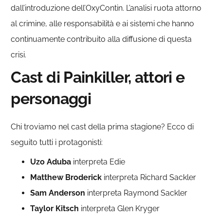
dall’introduzione dell’OxyContin. L’analisi ruota attorno
al crimine, alle responsabilità e ai sistemi che hanno
continuamente contribuito alla diffusione di questa
crisi.
Cast di Painkiller, attori e
personaggi
Chi troviamo nel cast della prima stagione? Ecco di
seguito tutti i protagonisti:
Uzo Aduba
interpreta Edie
Matthew Broderick
interpreta Richard Sackler
Sam Anderson
interpreta Raymond Sackler
Taylor Kitsch
interpreta Glen Kryger