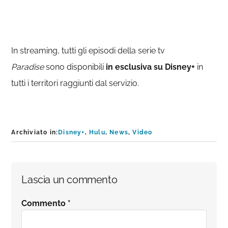
In streaming, tutti gli episodi della serie tv
Paradise
sono disponibili
in esclusiva su Disney+
in
tutti i territori raggiunti dal servizio.
Archiviato in:
Disney+
,
Hulu
,
News
,
Video
Interazioni
Lascia un commento
del
Commento
*
lettore