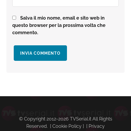
Salva il mio nome, email e sito web in
questo browser per la prossima volta che
commento.
Barra
laterale
primaria
© Copyright 2012-2026 TVSerial.it All Rights
Reserved. [
Cookie Policy
] [
Privacy