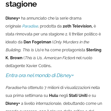
stagione
Disney+
ha annunciato che la serie drama
originale
Paradise
,
prodotta da
20th Television,
è
stata rinnovata per una stagione 2. Il thriller politico è
ideato da
Dan Fogelman
(
Only Murders in the
Building
,
This Is Us)
e ha come protagonista
Sterling
K. Brown
(
This is Us
,
American Fiction
) nel ruolo
dell’agente Xavier Collins
.
Entra ora nel mondo di Disney+
Paradise
ha ottenuto 7 milioni di visualizzazioni nella
sua prima settimana su
Hulu
negli
Stati Uniti
e su
Disney+
a livello internazionale, debuttando come un