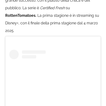
grande successo, con il plauso della critica e del
pubblico. La serie è
Certified
Fresh
su
RottenTomatoes.
La prima stagione è in streaming su
Disney+, con il finale della prima stagione dal 4 marzo
2025.