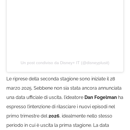
Un post condiviso da Disney+ IT (@disneyplusit)
Le riprese della seconda stagione sono iniziate il 28
marzo 2025.
Sebbene non sia stata ancora annunciata
una data ufficiale di uscita, l’ideatore
Dan Fogelman
ha
espresso l’intenzione di rilasciare i nuovi episodi nel
primo trimestre del
2026
, idealmente nello stesso
periodo in cui è uscita la prima stagione
. La data