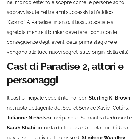
nel mondo esterno e scopre come le persone sono
sopravvissute nei tre anni successivi al fatidico
“Giorno”. A Paradise, intanto, il tessuto sociale si
sgretola mentre il bunker deve fare i conti con le
conseguenze degli eventi della prima stagione e
vengono alla luce nuovi segreti sulle origini della città.
Cast di Paradise 2, attori e
personaggi
Il cast principale vede il ritorno, con
Sterling K. Brown
nel ruolo dell’agente del Secret Service Xavier Collins,
Julianne Nicholson
nei panni di Samantha Redmond e
Sarah Shahi
come la dottoressa Gabriela Torabi.
Una
novità significativa è l’ingresso di
Shailene Woodley,