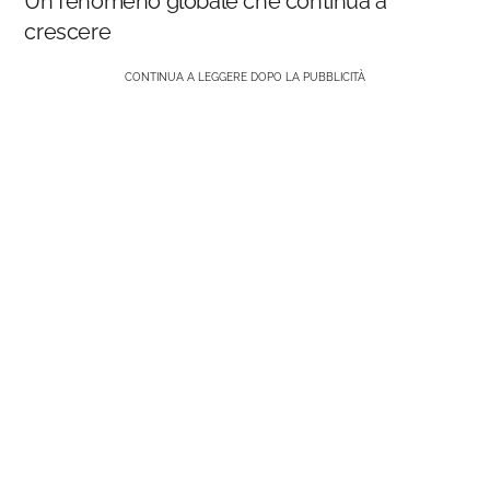
Un fenomeno globale che continua a
crescere
CONTINUA A LEGGERE DOPO LA PUBBLICITÀ