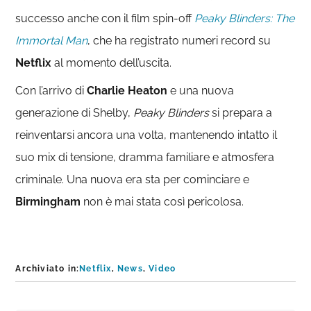
successo anche con il film spin-off
Peaky Blinders:
The
Immortal Man
, che ha registrato numeri record su
Netflix
al momento dell’uscita.
Con l’arrivo di
Charlie Heaton
e una nuova
generazione di Shelby,
Peaky Blinders
si prepara a
reinventarsi ancora una volta, mantenendo intatto il
suo mix di tensione, dramma familiare e atmosfera
criminale. Una nuova era sta per cominciare e
Birmingham
non è mai stata così pericolosa.
Archiviato in:
Netflix
,
News
,
Video