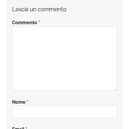
Interazioni
Lascia un commento
del
Commento
*
lettore
Nome
*