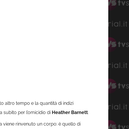
o altro tempo e la quantità di indizi
 da subito per l’omicidio di
Heather Barnett
.
za viene rinvenuto un corpo: è quello di