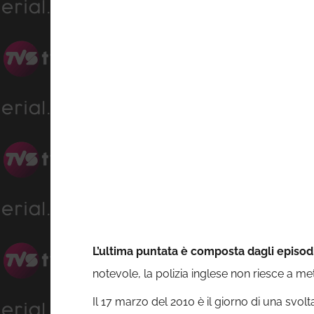
L’ultima puntata è composta dagli episodi
notevole, la polizia inglese non riesce a m
Il 17 marzo del 2010 è il giorno di una svolt