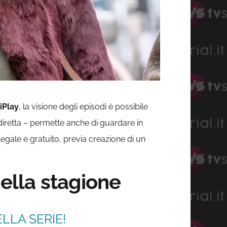
iPlay
, la visione degli episodi è possibile
 diretta – permette anche di guardare in
 legale e gratuito, previa creazione di un
della stagione
LLA SERIE!