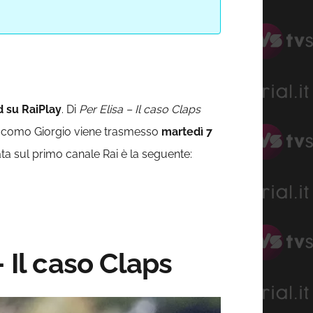
d su RaiPlay
. Di
Per Elisa – Il caso Claps
Giacomo Giorgio viene trasmesso
martedì 7
ata sul primo canale Rai è la seguente:
 Il caso Claps