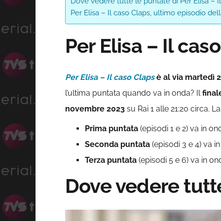
Dove vedere tutte le puntate di Per Elisa – I
Per Elisa – Il caso Claps, ultimo episodio del
Per Elisa – Il cas
Per Elisa – Il caso Claps
è al via martedì 
l’ultima puntata quando va in onda? Il
final
novembre 2023
su Rai 1 alle 21:20 circa. 
Prima puntata
(episodi 1 e 2) va in o
Seconda puntata
(episodi 3 e 4) va 
Terza puntata
(episodi 5 e 6) va in o
Dove vedere tutte