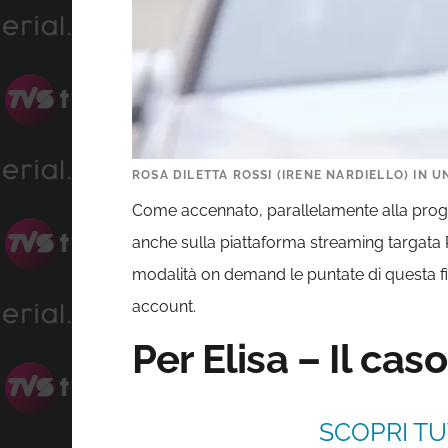
ROSA DILETTA ROSSI (IRENE NARDIELLO) IN UN
Come accennato, parallelamente alla prog
anche sulla piattaforma streaming targata Ra
modalità on demand le puntate di questa ficti
account.
Per Elisa – Il ca
SCOPRI TU