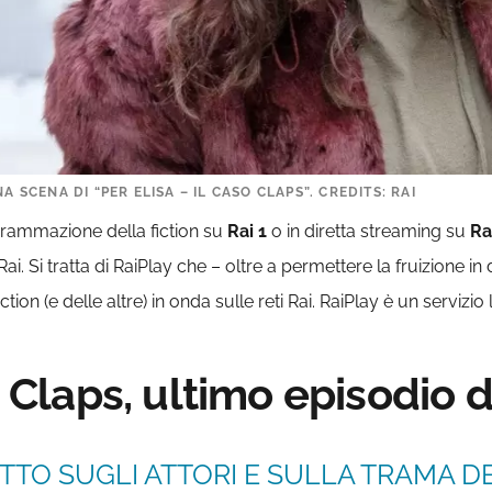
A SCENA DI “PER ELISA – IL CASO CLAPS”. CREDITS: RAI
rammazione della fiction su
Rai 1
o in diretta streaming su
Ra
i. Si tratta di RaiPlay che – oltre a permettere la fruizione in
on (e delle altre) in onda sulle reti Rai. RaiPlay è un servizio
so Claps, ultimo episodio 
TTO SUGLI ATTORI E SULLA TRAMA DE