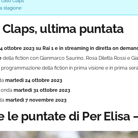
l caso Claps
la stagione
o Claps, ultima puntata
24 ottobre 2023 su Rai 1 e in streaming in diretta on deman
e
della fiction con Gianmarco Saurino, Rosa Diletta Rossi e 
La programmazione della fiction in prima visione e in prima ser
nda
martedì 24 ottobre 2023
in onda
martedì 31 ottobre 2023
nda
martedì 7 novembre 2023
 le puntate di Per Elisa –