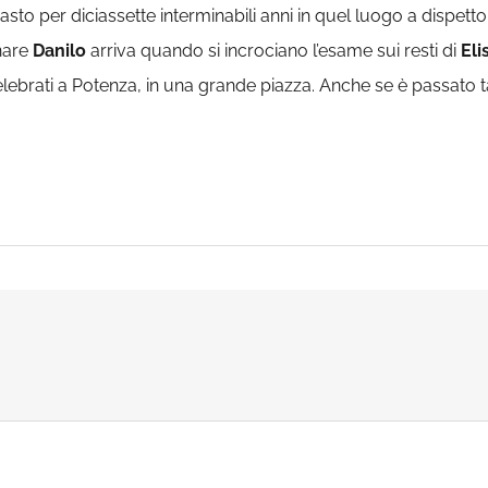
asto per diciassette interminabili anni in quel luogo a dispetto 
nare
Danilo
arriva quando si incrociano l’esame sui resti di
Eli
ebrati a Potenza, in una grande piazza. Anche se è passato t