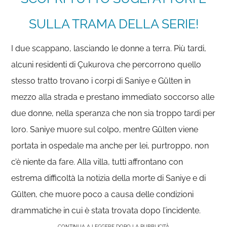
SULLA TRAMA DELLA SERIE!
I due scappano, lasciando le donne a terra. Più tardi,
alcuni residenti di Çukurova che percorrono quello
stesso tratto trovano i corpi di Saniye e Gülten in
mezzo alla strada e prestano immediato soccorso alle
due donne, nella speranza che non sia troppo tardi per
loro. Saniye muore sul colpo, mentre Gülten viene
portata in ospedale ma anche per lei, purtroppo, non
c’è niente da fare. Alla villa, tutti affrontano con
estrema difficoltà la notizia della morte di Saniye e di
Gülten, che muore poco a causa delle condizioni
drammatiche in cui è stata trovata dopo l’incidente.
CONTINUA A LEGGERE DOPO LA PUBBLICITÀ