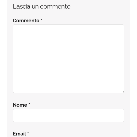
Interazioni
Lascia un commento
del
Commento
*
lettore
Nome
*
Email
*