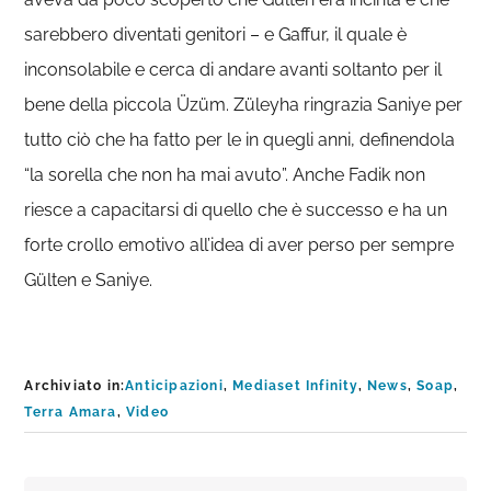
sarebbero diventati genitori – e Gaffur, il quale è
inconsolabile e cerca di andare avanti soltanto per il
bene della piccola Üzüm. Züleyha ringrazia Saniye per
tutto ciò che ha fatto per le in quegli anni, definendola
“la sorella che non ha mai avuto”. Anche Fadik non
riesce a capacitarsi di quello che è successo e ha un
forte crollo emotivo all’idea di aver perso per sempre
Gülten e Saniye.
Archiviato in:
Anticipazioni
,
Mediaset Infinity
,
News
,
Soap
,
Terra Amara
,
Video