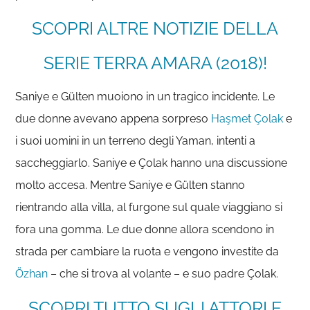
SCOPRI ALTRE NOTIZIE DELLA
SERIE TERRA AMARA (2018)!
Saniye e Gülten muoiono in un tragico incidente. Le
due donne avevano appena sorpreso
Haşmet
Çolak
e
i suoi uomini in un terreno degli Yaman, intenti a
saccheggiarlo. Saniye e Çolak hanno una discussione
molto accesa. Mentre Saniye e Gülten stanno
rientrando alla villa, al furgone sul quale viaggiano si
fora una gomma. Le due donne allora scendono in
strada per cambiare la ruota e vengono investite da
Özhan
– che si trova al volante – e suo padre Çolak.
SCOPRI TUTTO SUGLI ATTORI E