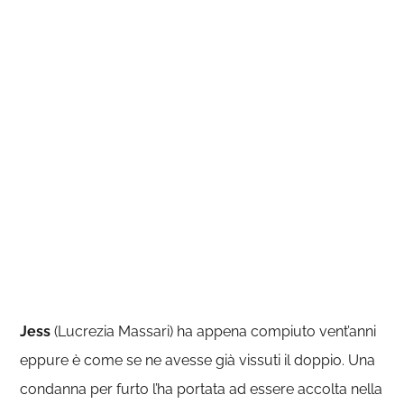
Jess
(Lucrezia Massari) ha appena compiuto vent’anni
eppure è come se ne avesse già vissuti il doppio. Una
condanna per furto l’ha portata ad essere accolta nella