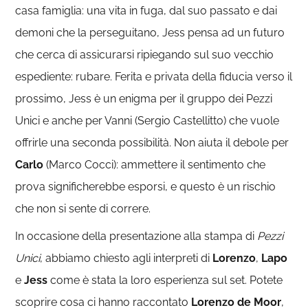
casa famiglia: una vita in fuga, dal suo passato e dai
demoni che la perseguitano, Jess pensa ad un futuro
che cerca di assicurarsi ripiegando sul suo vecchio
espediente: rubare. Ferita e privata della fiducia verso il
prossimo, Jess è un enigma per il gruppo dei Pezzi
Unici e anche per Vanni (Sergio Castellitto) che vuole
offrirle una seconda possibilità. Non aiuta il debole per
Carlo
(Marco Cocci): ammettere il sentimento che
prova significherebbe esporsi, e questo è un rischio
che non si sente di correre.
In occasione della presentazione alla stampa di
Pezzi
Unici
, abbiamo chiesto agli interpreti di
Lorenzo
,
Lapo
e
Jess
come è stata la loro esperienza sul set. Potete
scoprire cosa ci hanno raccontato
Lorenzo de Moor
,