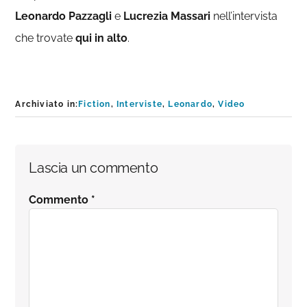
Leonardo Pazzagli
e
Lucrezia Massari
nell’intervista
che trovate
qui in alto
.
Archiviato in:
Fiction
,
Interviste
,
Leonardo
,
Video
Interazioni
Lascia un commento
del
Commento
*
lettore