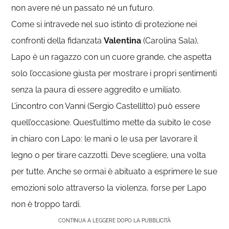
non avere né un passato né un futuro.
Come si intravede nel suo istinto di protezione nei
confronti della fidanzata
Valentina
(Carolina Sala),
Lapo è un ragazzo con un cuore grande, che aspetta
solo l’occasione giusta per mostrare i propri sentimenti
senza la paura di essere aggredito e umiliato.
L’incontro con Vanni (Sergio Castellitto) può essere
quell’occasione. Quest’ultimo mette da subito le cose
in chiaro con Lapo: le mani o le usa per lavorare il
legno o per tirare cazzotti. Deve scegliere, una volta
per tutte. Anche se ormai è abituato a esprimere le sue
emozioni solo attraverso la violenza, forse per Lapo
non è troppo tardi.
CONTINUA A LEGGERE DOPO LA PUBBLICITÀ