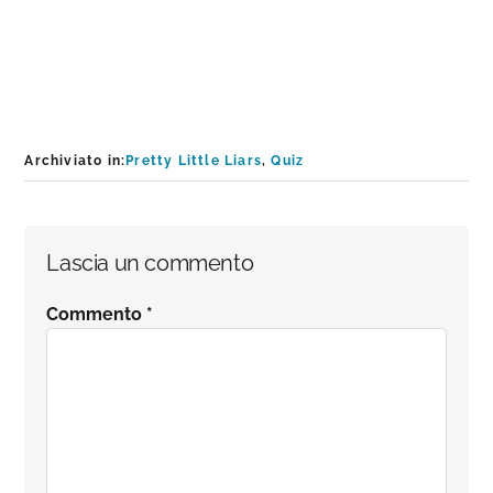
Archiviato in:
Pretty Little Liars
,
Quiz
Interazioni
Lascia un commento
del
Commento
*
lettore