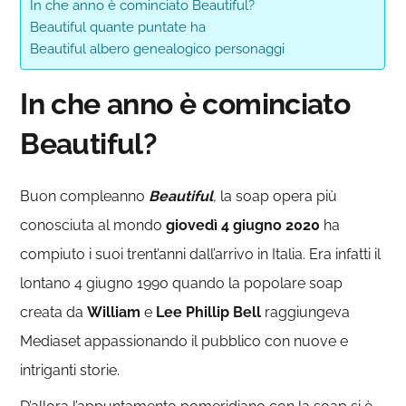
In che anno è cominciato Beautiful?
Beautiful quante puntate ha
Beautiful albero genealogico personaggi
In che anno è cominciato
Beautiful?
Buon compleanno
Beautiful
,
la soap opera più
conosciuta al mondo
giovedì 4 giugno 2020
ha
compiuto i suoi trent’anni dall’arrivo in Italia. Era infatti il
lontano 4 giugno 1990 quando la popolare soap
creata da
William
e
Lee Phillip Bell
raggiungeva
Mediaset appassionando il pubblico con nuove e
intriganti storie.