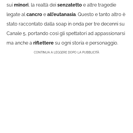
sui
minori
, la realtà dei
senzatetto
e altre tragedie
legate al
cancro
e
all’eutanasia
. Questo e tanto altro è
stato raccontato dalla soap in onda per tre decenni su
Canale 5, portando così gli spettatori ad appassionarsi
ma anche a
riflettere
su ogni storia e personaggio.
CONTINUA A LEGGERE DOPO LA PUBBLICITÀ