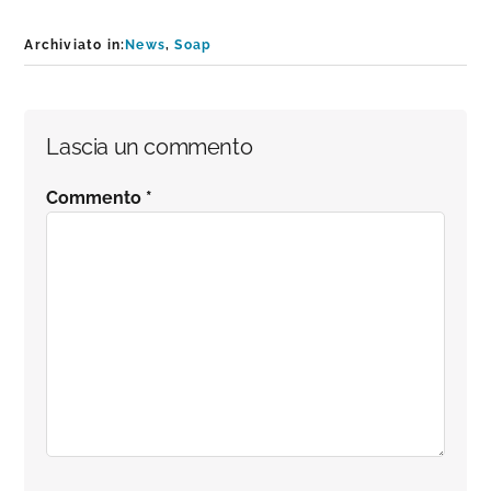
Archiviato in:
News
,
Soap
Interazioni
Lascia un commento
del
Commento
*
lettore