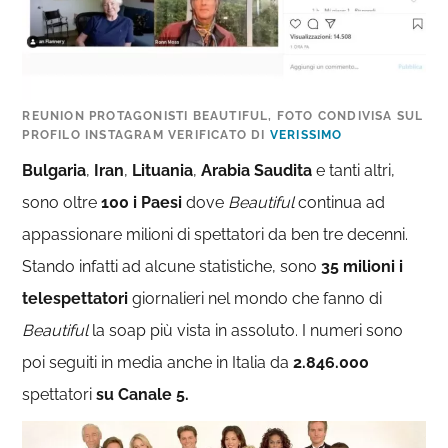
REUNION PROTAGONISTI BEAUTIFUL, FOTO CONDIVISA SUL
PROFILO INSTAGRAM VERIFICATO DI
VERISSIMO
Bulgaria
,
Iran
,
Lituania
,
Arabia Saudita
e tanti altri,
sono oltre
100 i Paesi
dove
Beautiful
continua ad
appassionare milioni di spettatori da ben tre decenni.
Stando infatti ad alcune statistiche, sono
35 milioni i
telespettatori
giornalieri nel mondo che fanno di
Beautiful
la soap più vista in assoluto. I numeri sono
poi seguiti in media anche in Italia da
2.846.000
spettatori
su Canale 5.