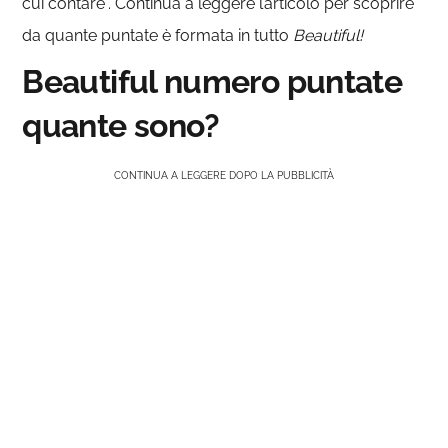
cui contare”. Continua a leggere l’articolo per scoprire
da quante puntate è formata in tutto
Beautiful!
Beautiful numero puntate
quante sono?
CONTINUA A LEGGERE DOPO LA PUBBLICITÀ