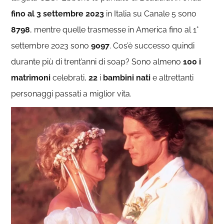
fino al 3 settembre 2023
in Italia su Canale 5 sono
8798
, mentre quelle trasmesse in America fino al 1°
settembre 2023 sono
9097
. Cos’è successo quindi
durante più di trent’anni di soap? Sono almeno
100 i
matrimoni
celebrati,
22
i
bambini
nati
e altrettanti
personaggi passati a miglior vita.