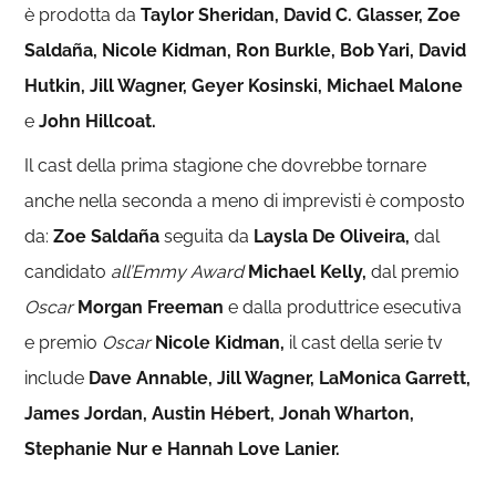
è prodotta da
Taylor Sheridan, David
C. Glasser, Zoe
Saldaña, Nicole Kidman, Ron Burkle, Bob Yari, David
Hutkin, Jill Wagner, Geyer Kosinski, Michael Malone
e
John Hillcoat.
Il cast della prima stagione che dovrebbe tornare
anche nella seconda a meno di imprevisti è composto
da:
Zoe Saldaña
seguita da
Laysla De Oliveira,
dal
candidato
all’Emmy Award
Michael Kelly,
dal premio
Oscar
Morgan Freeman
e dalla produttrice esecutiva
e premio
Oscar
Nicole Kidman,
il cast della serie tv
include
Dave Annable,
Jill Wagner, LaMonica Garrett,
James Jordan, Austin Hébert, Jonah Wharton,
Stephanie Nur e Hannah Love Lanier.