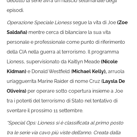
debutto la serie avrà un rilascio settimanale degli
episodi.
Operazione Speciale Lioness
segue la vita di Joe
(Zoe
Saldaña)
mentre cerca di bilanciare la sua vita
personale e professionale come punto di riferimento
della CIA nella guerra al terrorismo. Il programma
Lioness, supervisionato da Kaitlyn Meade
(Nicole
Kidman)
e Donald Westfield (
Michael Kelly),
arruola
un’agguerrita Marine Raider di nome Cruz (
Laysla De
Oliveira)
per operare sotto copertura insieme a Joe
tra i potenti del terrorismo di Stato nel tentativo di
sventare il prossimo 11 settembre.
“Special Ops: Lioness si è classificata al primo posto
tra le serie via cavo più viste dell’anno. Creata dalla