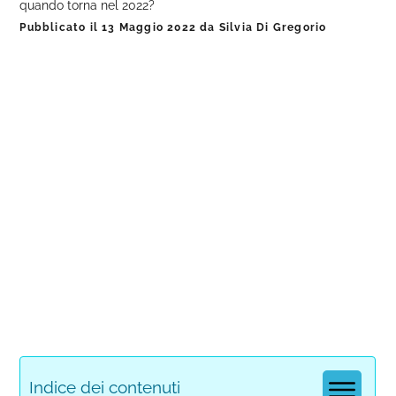
quando torna nel 2022?
Pubblicato il
13 Maggio 2022
da
Silvia Di Gregorio
Indice dei contenuti