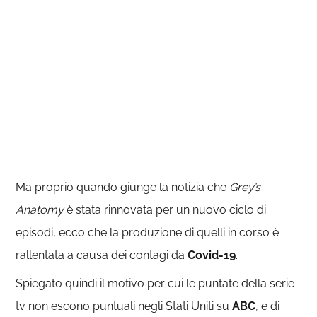
Ma proprio quando giunge la notizia che
Grey’s
Anatomy
è stata rinnovata per un nuovo ciclo di
episodi, ecco che la produzione di quelli in corso è
rallentata a causa dei contagi da
Covid-19
.
Spiegato quindi il motivo per cui le puntate della serie
tv non escono puntuali negli Stati Uniti su
ABC
, e di