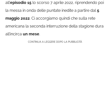
all’
episodio
15
lo scorso 7 aprile 2022, riprendendo poi
la messa in onda delle puntate inedite a partire dal
5
maggio 2022
. Ci accorgiamo quindi che sulla rete
americana la seconda interruzione della stagione dura
all’incirca
un mese
.
CONTINUA A LEGGERE DOPO LA PUBBLICITÀ