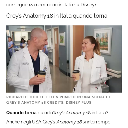
conseguenza nemmeno in Italia su Disney+.
Grey’s Anatomy 18 in Italia quando torna
RICHARD FLOOD ED ELLEN POMPEO IN UNA SCENA DI
GREY’S ANATOMY 18 CREDITS: DISNEY PLUS
Quando torna
quindi
Grey’s Anatomy
18 in Italia?
Anche negli USA Grey’s
Anatomy 18
si interrompe