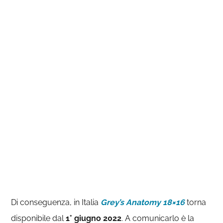
Di conseguenza, in Italia
Grey’s Anatomy 18×16
torna
disponibile dal
1°
giugno 2022
. A comunicarlo è la