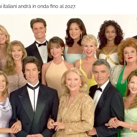
 italiani andrà in onda fino al 2027.