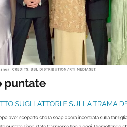
 1995. CREDITS: BBL DISTRIBUTION/RTI MEDIASET.
o puntate
TTO SUGLI ATTORI E SULLA TRAMA DE
po aver scoperto che la soap opera incentrata sulla famiglia F
e puntate siano state trasmesse fino a oggi. Premettendo ch