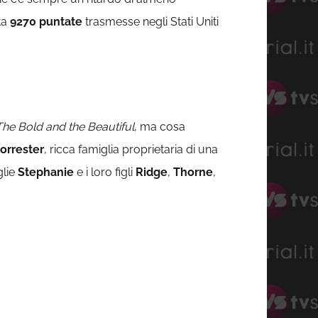
ta
9270 puntate
trasmesse negli Stati Uniti
The Bold and the Beautiful
, ma cosa
orrester
, ricca famiglia proprietaria di una
glie
Stephanie
e i loro figli
Ridge
,
Thorne
,