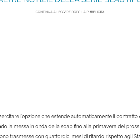
CONTINUA A LEGGERE DOPO LA PUBBLICITÀ
 esercitare l’opzione che estende automaticamente il contratt
do la messa in onda della soap fino alla primavera del pross
no trasmesse con quattordici mesi di ritardo rispetto agli St