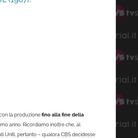
o con la produzione
fino alla fine della
imo anno. Ricordiamo inoltre che, al
ati Uniti, pertanto – qualora CBS decidesse