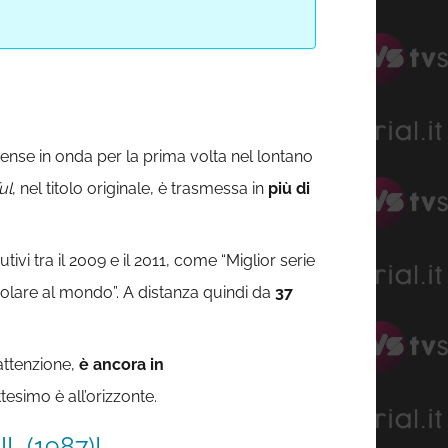
ense in onda per la prima volta nel lontano
ul
, nel titolo originale, è trasmessa in
più di
utivi tra il 2009 e il 2011, come “Miglior serie
are al mondo”. A distanza quindi da
37
attenzione,
è ancora in
tesimo è all’orizzonte.
 (1987)!