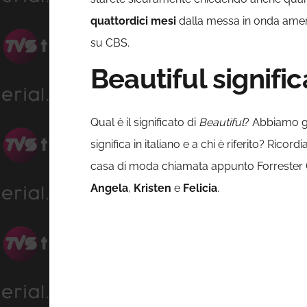
quattordici mesi
dalla messa in onda ameri
su CBS.
Beautiful signific
Qual è il significato di
Beautiful
? Abbiamo già
significa in italiano e a chi è riferito? Rico
casa di moda chiamata appunto Forrester Cr
Angela
,
Kristen
e
Felicia
.