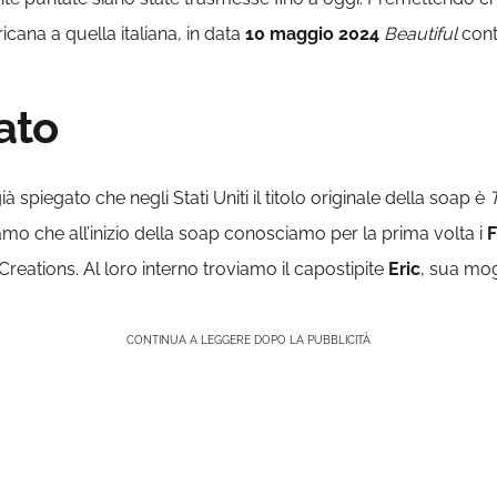
cana a quella italiana, in data
10 maggio 2024
Beautiful
con
ato
 spiegato che negli Stati Uniti il titolo originale della soap è
rdiamo che all’inizio della soap conosciamo per la prima volta i
F
eations. Al loro interno troviamo il capostipite
Eric
, sua mo
CONTINUA A LEGGERE DOPO LA PUBBLICITÀ