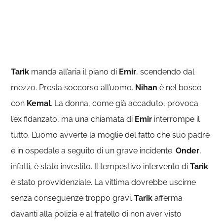
Tarik
manda all’aria il piano di
Emir
, scendendo dal
mezzo. Presta soccorso all’uomo.
Nihan
è nel bosco
con
Kemal
. La donna, come già accaduto, provoca
l’ex fidanzato, ma una chiamata di
Emir
interrompe il
tutto. L’uomo avverte la moglie del fatto che suo padre
è in ospedale a seguito di un grave incidente.
Onder
,
infatti, è stato investito. Il tempestivo intervento di
Tarik
è stato provvidenziale. La vittima dovrebbe uscirne
senza conseguenze troppo gravi.
Tarik
afferma
davanti alla polizia e al fratello di non aver visto