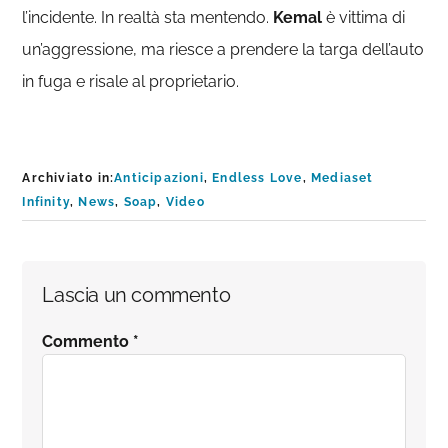
l’incidente. In realtà sta mentendo.
Kemal
è vittima di
un’aggressione, ma riesce a prendere la targa dell’auto
in fuga e risale al proprietario.
Archiviato in:
Anticipazioni
,
Endless Love
,
Mediaset
Infinity
,
News
,
Soap
,
Video
Interazioni
Lascia un commento
del
Commento
*
lettore