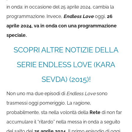
in onda: in occasione del 25 aprile 2024, cambia la
programmazione. Invece,
Endless Love
oggi,
26
aprile 2024, va in onda con una programmazione
speciale.
SCOPRI ALTRE NOTIZIE DELLA
SERIE ENDLESS LOVE (KARA
SEVDA) (2015)!
Non uno ma due episodi di
Endless Love
sono
trasmessi oggi pomeriggio. La ragione,
probabilmente, sta nella volontà della
Rete
di non far
accumulare il “ritardo” nella messa in onda a seguito
del salto del
25 aprile 2024.
Il primo episodio di oggi