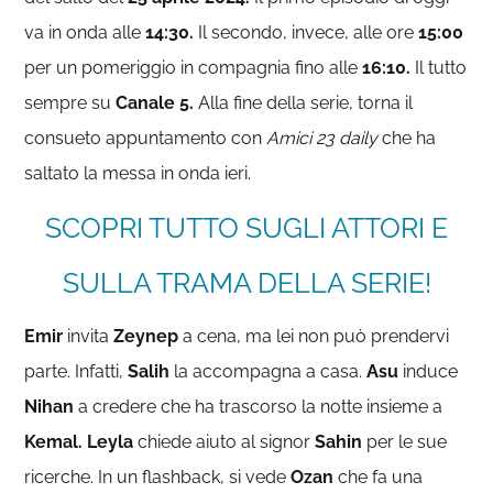
va in onda alle
14:30.
Il secondo, invece, alle ore
15:00
per un pomeriggio in compagnia fino alle
16:10.
Il tutto
sempre su
Canale 5.
Alla fine della serie, torna il
consueto appuntamento con
Amici 23 daily
che ha
saltato la messa in onda ieri.
SCOPRI TUTTO SUGLI ATTORI E
SULLA TRAMA DELLA SERIE!
Emir
invita
Zeynep
a cena, ma lei non può prendervi
parte. Infatti,
Salih
la accompagna a casa.
Asu
induce
Nihan
a credere che ha trascorso la notte insieme a
Kemal.
Leyla
chiede aiuto al signor
Sahin
per le sue
ricerche. In un flashback, si vede
Ozan
che fa una