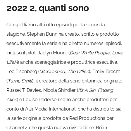
2022 2, quanti sono
Ci aspettiamo altri otto episodi per la seconda
stagione. Stephen Dunn ha creato, scritto e prodotto
esecutivamente la serie e ha diretto numerosi episodi,
incluso il pilot. Jaclyn Moore (
Dear White People, Love
Life)
è anche sceneggiatrice e produttrice esecutiva.
Lee Eisenberg (
WeCrashed, The Office
), Emily Brecht
(
Turnt, Smilf
), il creatore della serie britannica originale
Russel T. Davies, Nicola Shindler (
It’s A Sin, Finding
Alice
) e Louise Pedersen sono anche produttori per
conto di All3 Media International, che ha distribuito sia
la serie originale prodotta da Red Productions per
Channel 4 che questa nuova rivisitazione. Brian