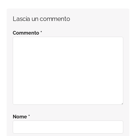
Interazioni
Lascia un commento
del
Commento
*
lettore
Nome
*