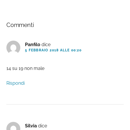
Interazioni
Commenti
del
lettore
Panfilo
dice
5 FEBBRAIO 2018 ALLE 00:20
14 su 19 non male
Rispondi
Silvia
dice